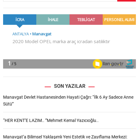
SON YAZILAR
Manavgat Devlet Hastanesinden Hayati Çağrı: “İlk 6 Ay Sadece Anne
Sütü”
“HER KENT’E LAZIM.. ”Mehmet Kemal Yazıcıoğlu..
Manavgat’a Bilimsel Yaklaşımlı Yeni Estetik ve Zayıflama Merkezi: