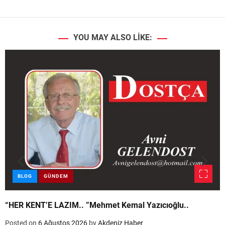
YOU MAY ALSO LIKE:
BLOG
GÜNDEM
“HER KENT’E LAZIM.. ”Mehmet Kemal Yazıcıoğlu..
Posted on
6 Ağustos 2026
by
Akdeniz Haber