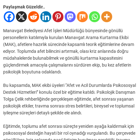
Paylaşmak Güzeldir..
Manavgat Belediyesi Afet İşleri Müdürlüğü bünyesinde gönüllü
personellerin katılımıyla kurulan Manavgat Arama Kurtarma Ekibi
(MAK), afetlere hazırlık sürecinde kapsamlı teorik eğitimlerine devam
ediyor. Toplumda afet bilincini artırmak, olası kriz anlarında doğru
müdahalelerde bulunabilmek ve gönüllü kurtarma kapasitesini
güçlendirmek amacıyla çalışmalarını sürdüren ekip, bu kez afetlerin
psikolojik boyutuna odaklandı.
Bu kapsamda, MAK ekibi üyeleri “Afet ve Acil Durumlarda Psikososyal
Destek Hizmetleri” konulu özel bir eğitime katıldı. Psikolojik Danışman
Tolga Çelik rehberliğinde gerçekleşen eğitimde, afet sonrası yaşanan
psikolojik etkiler, travma sonrası stres belirtileri, bireysel ve toplumsal
iyileşme süreçleri detaylı şekilde ele alındı.
Eğitimde, toplumu afet sonrası süreçte yeniden ayağa kaldırmak için
psikososyal desteğin hayati bir rol oynadığı vurgulandı. Bu çerçevede