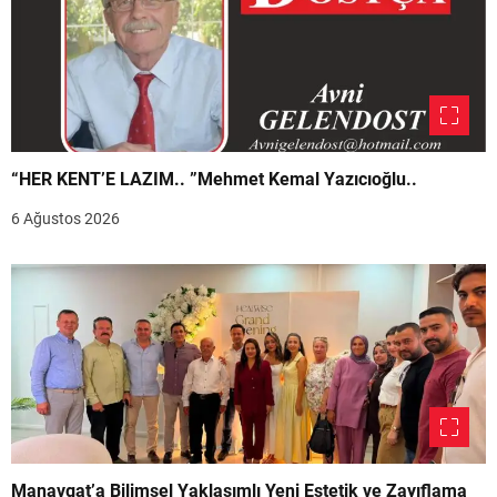
“HER KENT’E LAZIM.. ”Mehmet Kemal Yazıcıoğlu..
6 Ağustos 2026
Manavgat’a Bilimsel Yaklaşımlı Yeni Estetik ve Zayıflama