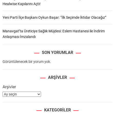
Healwise Kapılarını Açtı!
Yeni Parti İlçe Başkanı Oykun Başar: “İlk Seçimde İktidar Olacağız”
Manavgat’ta Üreticiye Sağlık Müjdesi: Eslem Hastanesi ile İndirim
Anlaşması İmzalandı
SON YORUMLAR
Görüntülenecek bir yorum yok.
ARŞIVLER
Arşivler
KATEGORILER