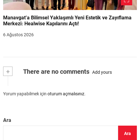
Manavgat’a Bilimsel Yaklaşımlı Yeni Estetik ve Zayıflama
Merkezi: Healwise Kapılarını Açtı!
6 Ağustos 2026
+
There are no comments
Add yours
Yorum yapabilmek için
oturum açmalısınız
.
Ara
Ara