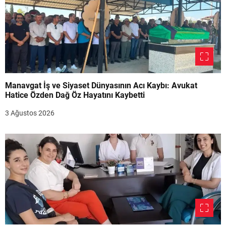
Manavgat İş ve Siyaset Dünyasının Acı Kaybı: Avukat
Hatice Özden Dağ Öz Hayatını Kaybetti
3 Ağustos 2026