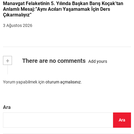
Manavgat Felaketinin 5. Yılında Başkan Barış Koçak’tan
Anlamlı Mesaj:”Aynı Acıları Yaşamamak İçin Ders
Çıkarmalıyız”
3 Ağustos 2026
+
There are no comments
Add yours
Yorum yapabilmek için
oturum açmalısınız
.
Ara
Ara