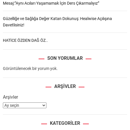
Mesaj:”Aynı Acıları Yaşamamak İçin Ders Çıkarmalıyız”
Güzelliğe ve Sağlığa Değer Katan Dokunuş: Healwise Açılışına
Davetlisiniz!
HATİCE ÖZDEN DAĞ ÖZ..
SON YORUMLAR
Görüntülenecek bir yorum yok.
ARŞIVLER
Arşivler
KATEGORILER