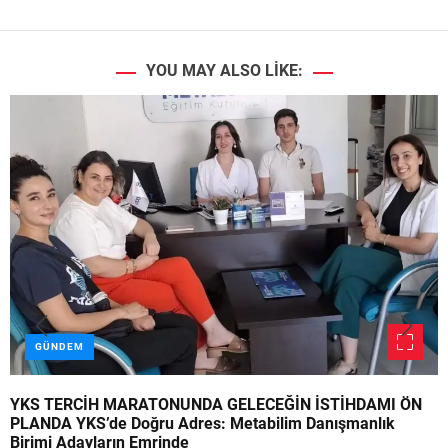
YOU MAY ALSO LIKE:
GÜNDEM
YKS TERCİH MARATONUNDA GELECEĞİN İSTİHDAMI ÖN
PLANDA YKS’de Doğru Adres: Metabilim Danışmanlık
Birimi Adayların Emrinde