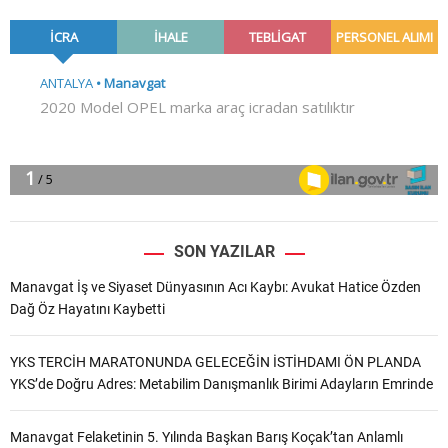
SON YAZILAR
Manavgat İş ve Siyaset Dünyasının Acı Kaybı: Avukat Hatice Özden
Dağ Öz Hayatını Kaybetti
YKS TERCİH MARATONUNDA GELECEĞİN İSTİHDAMI ÖN PLANDA
YKS’de Doğru Adres: Metabilim Danışmanlık Birimi Adayların Emrinde
Manavgat Felaketinin 5. Yılında Başkan Barış Koçak’tan Anlamlı