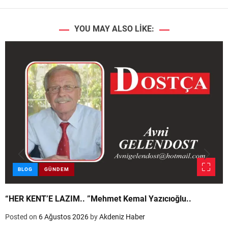
YOU MAY ALSO LIKE:
BLOG
GÜNDEM
“HER KENT’E LAZIM.. ”Mehmet Kemal Yazıcıoğlu..
Posted on
6 Ağustos 2026
by
Akdeniz Haber