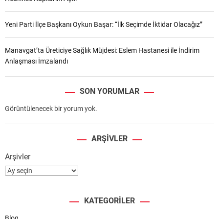
Yeni Parti İlçe Başkanı Oykun Başar: “İlk Seçimde İktidar Olacağız”
Manavgat’ta Üreticiye Sağlık Müjdesi: Eslem Hastanesi ile İndirim
Anlaşması İmzalandı
SON YORUMLAR
Görüntülenecek bir yorum yok.
ARŞIVLER
Arşivler
KATEGORILER
Blog