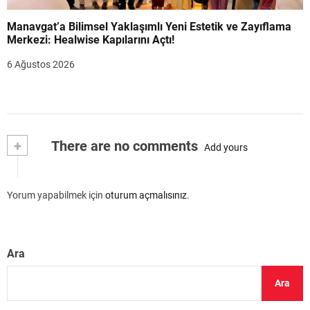
Manavgat’a Bilimsel Yaklaşımlı Yeni Estetik ve Zayıflama
Merkezi: Healwise Kapılarını Açtı!
6 Ağustos 2026
+
There are no comments
Add yours
Yorum yapabilmek için
oturum açmalısınız
.
Ara
Ara