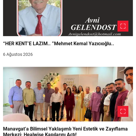
“HER KENT’E LAZIM.. ”Mehmet Kemal Yazıcıoğlu..
6 Ağustos 2026
Manavgat’a Bilimsel Yaklaşımlı Yeni Estetik ve Zayıflama
Merkezi: Healwise Kapılarını Açtı!