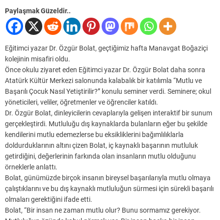
Paylaşmak Güzeldir..
Eğitimci yazar Dr. Özgür Bolat, geçtiğimiz hafta Manavgat Boğaziçi
kolejinin misafiri oldu.
Önce okulu ziyaret eden Eğitimci yazar Dr. Özgür Bolat daha sonra
Atatürk Kültür Merkezi salonunda kalabalık bir katılımla “Mutlu ve
Başarılı Çocuk Nasıl Yetiştirilir?” konulu seminer verdi. Seminere; okul
yöneticileri, veliler, öğretmenler ve öğrenciler katıldı.
Dr. Özgür Bolat, dinleyicilerin cevaplarıyla gelişen interaktif bir sunum
gerçekleştirdi. Mutluluğu dış kaynaklarda bulanların eğer bu şekilde
kendilerini mutlu edemezlerse bu eksikliklerini bağımlılıklarla
doldurduklarının altını çizen Bolat, iç kaynaklı başarının mutluluk
getirdiğini, değerlerinin farkında olan insanların mutlu olduğunu
örneklerle anlattı.
Bolat, günümüzde birçok insanın bireysel başarılarıyla mutlu olmaya
çalıştıklarını ve bu dış kaynaklı mutluluğun sürmesi için sürekli başarılı
olmaları gerektiğini ifade etti.
Bolat, “Bir insan ne zaman mutlu olur? Bunu sormamız gerekiyor.