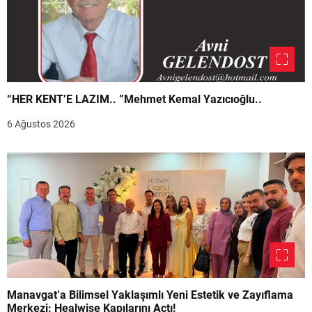
“HER KENT’E LAZIM.. ”Mehmet Kemal Yazıcıoğlu..
6 Ağustos 2026
Manavgat’a Bilimsel Yaklaşımlı Yeni Estetik ve Zayıflama
Merkezi: Healwise Kapılarını Açtı!