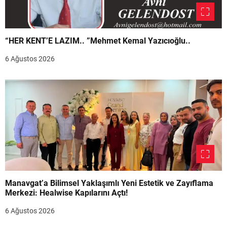
“HER KENT’E LAZIM.. ”Mehmet Kemal Yazıcıoğlu..
6 Ağustos 2026
Manavgat’a Bilimsel Yaklaşımlı Yeni Estetik ve Zayıflama
Merkezi: Healwise Kapılarını Açtı!
6 Ağustos 2026