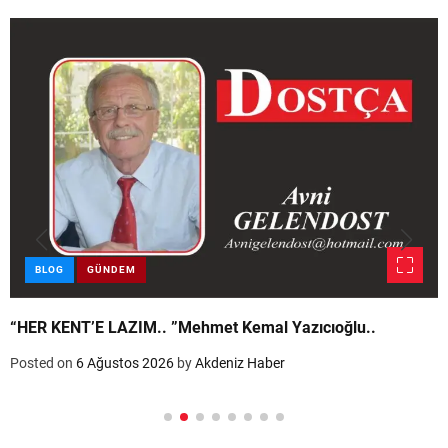
BLOG
GÜNDEM
“HER KENT’E LAZIM.. ”Mehmet Kemal Yazıcıoğlu..
Posted on
6 Ağustos 2026
by
Akdeniz Haber