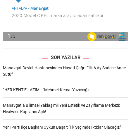
SON YAZILAR
Manavgat Devlet Hastanesinden Hayati Çağrı: “İlk 6 Ay Sadece Anne
Sütü”
“HER KENT’E LAZIM.. ”Mehmet Kemal Yazıcıoğlu..
Manavgat’a Bilimsel Yaklaşımlı Yeni Estetik ve Zayıflama Merkezi:
Healwise Kapılarını Açtı!
Yeni Parti İlçe Başkanı Oykun Başar: “İlk Seçimde İktidar Olacağız”