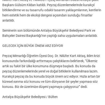
Başkanı Gülsüm Kıldan katıldı. Peyzaj düzenlemelerinde kurakçıl
bitkilendirme ve su tasarrufu odaklı tasarım yaklaşımlarının, kentlerin
hem estetik hem de ekoloji dengesi açısından sunduğu fırsatlar
anlatıldı.
Seminerin son bölümünde Antalya Büyükşehir Belediyesi Park ve
Bahçeler Dairesi Başkanlığı’nın yaptığı saha uygulamaları anlatıldı.
GELECEK İÇİN BÜYÜK ÖNEM ARZ EDİYOR
Peyzaj Mimarlığı Öğretim Üyesi Doç. Dr. Nilüfer Kart Aktaş, iklim krizi
konusunda farkındalığı arttırmaya çalıştıklarını belirterek, “Ülkemiz
artık su fakiri bir ülke konumuna düşmeye başladı. Bu konuda da
peyzaj düzenlemelerinde yerel ve doğal bitkilerin kullanılması lazım.
Kurakçıl peyzaj da bu konuda büyük önem arz ediyor. Hızla artan bir
küresel ısınma söz konusu ve tüm dünyanın bir şeyler yapması söz
konusu. Biz de üzerimize düşeni yapmaya çalışıyoruz” dedi.
Antalya Büyükşehir Belediyesi / Bülten