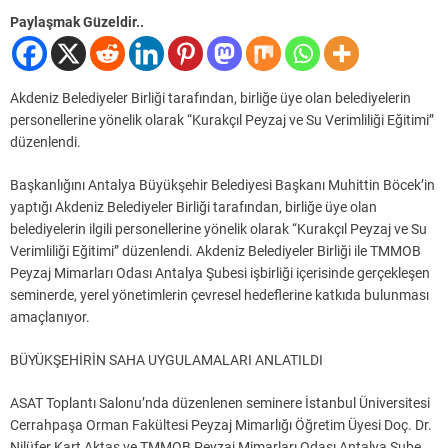
Paylaşmak Güzeldir..
Akdeniz Belediyeler Birliği tarafından, birliğe üye olan belediyelerin
personellerine yönelik olarak “Kurakçıl Peyzaj ve Su Verimliliği Eğitimi”
düzenlendi.
Başkanlığını Antalya Büyükşehir Belediyesi Başkanı Muhittin Böcek’in
yaptığı Akdeniz Belediyeler Birliği tarafından, birliğe üye olan
belediyelerin ilgili personellerine yönelik olarak “Kurakçıl Peyzaj ve Su
Verimliliği Eğitimi” düzenlendi. Akdeniz Belediyeler Birliği ile TMMOB
Peyzaj Mimarları Odası Antalya Şubesi işbirliği içerisinde gerçekleşen
seminerde, yerel yönetimlerin çevresel hedeflerine katkıda bulunması
amaçlanıyor.
BÜYÜKŞEHİRİN SAHA UYGULAMALARI ANLATILDI
ASAT Toplantı Salonu’nda düzenlenen seminere İstanbul Üniversitesi
Cerrahpaşa Orman Fakültesi Peyzaj Mimarlığı Öğretim Üyesi Doç. Dr.
Nilüfer Kart Aktaş ve TMMOB Peyzaj Mimarları Odası Antalya Şube