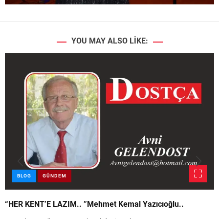
YOU MAY ALSO LIKE:
BLOG
GÜNDEM
“HER KENT’E LAZIM.. ”Mehmet Kemal Yazıcıoğlu..