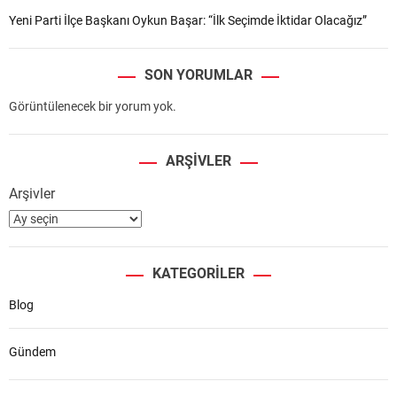
Yeni Parti İlçe Başkanı Oykun Başar: “İlk Seçimde İktidar Olacağız”
SON YORUMLAR
Görüntülenecek bir yorum yok.
ARŞIVLER
Arşivler
KATEGORILER
Blog
Gündem