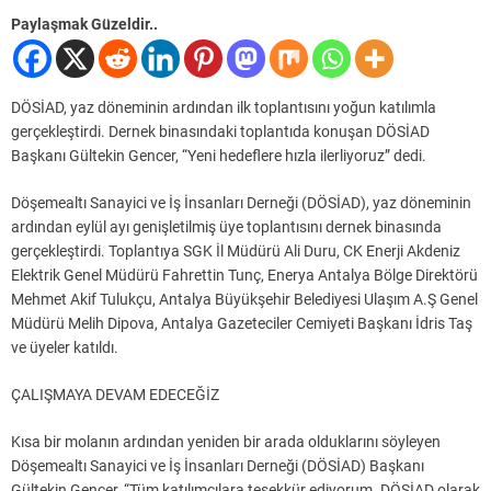
Paylaşmak Güzeldir..
DÖSİAD, yaz döneminin ardından ilk toplantısını yoğun katılımla
gerçekleştirdi. Dernek binasındaki toplantıda konuşan DÖSİAD
Başkanı Gültekin Gencer, “Yeni hedeflere hızla ilerliyoruz” dedi.
Döşemealtı Sanayici ve İş İnsanları Derneği (DÖSİAD), yaz döneminin
ardından eylül ayı genişletilmiş üye toplantısını dernek binasında
gerçekleştirdi. Toplantıya SGK İl Müdürü Ali Duru, CK Enerji Akdeniz
Elektrik Genel Müdürü Fahrettin Tunç, Enerya Antalya Bölge Direktörü
Mehmet Akif Tulukçu, Antalya Büyükşehir Belediyesi Ulaşım A.Ş Genel
Müdürü Melih Dipova, Antalya Gazeteciler Cemiyeti Başkanı İdris Taş
ve üyeler katıldı.
ÇALIŞMAYA DEVAM EDECEĞİZ
Kısa bir molanın ardından yeniden bir arada olduklarını söyleyen
Döşemealtı Sanayici ve İş İnsanları Derneği (DÖSİAD) Başkanı
Gültekin Gencer, “Tüm katılımcılara teşekkür ediyorum. DÖSİAD olarak