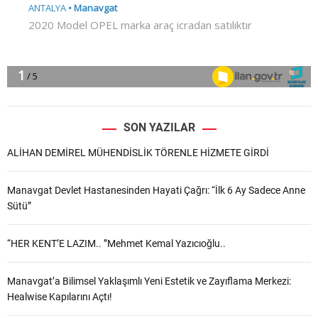
SON YAZILAR
ALİHAN DEMİREL MÜHENDİSLİK TÖRENLE HİZMETE GİRDİ
Manavgat Devlet Hastanesinden Hayati Çağrı: “İlk 6 Ay Sadece Anne
Sütü”
“HER KENT’E LAZIM.. ”Mehmet Kemal Yazıcıoğlu..
Manavgat’a Bilimsel Yaklaşımlı Yeni Estetik ve Zayıflama Merkezi:
Healwise Kapılarını Açtı!