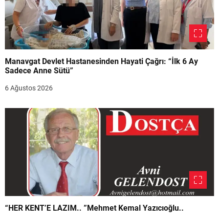
Manavgat Devlet Hastanesinden Hayati Çağrı: “İlk 6 Ay
Sadece Anne Sütü”
6 Ağustos 2026
“HER KENT’E LAZIM.. ”Mehmet Kemal Yazıcıoğlu..