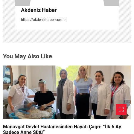
Akdeniz Haber
https://akdenizhaber.com.tr
You May Also Like
Manavgat Devlet Hastanesinden Hayati Çağrı: “İlk 6 Ay
Sadece Anne Sütü”