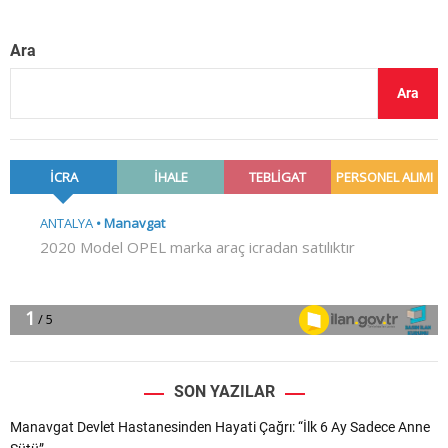
Ara
Ara
SON YAZILAR
Manavgat Devlet Hastanesinden Hayati Çağrı: “İlk 6 Ay Sadece Anne