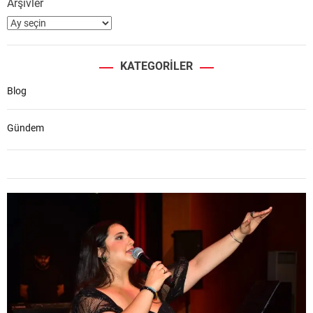
Arşivler
KATEGORILER
Blog
Gündem