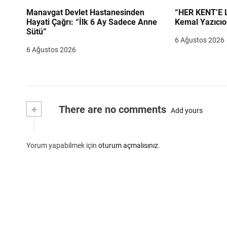
Manavgat Devlet Hastanesinden
“HER KENT’E LAZIM
Hayati Çağrı: “İlk 6 Ay Sadece Anne
Kemal Yazıcıo
Sütü”
6 Ağustos 2026
6 Ağustos 2026
+
There are no comments
Add yours
Yorum yapabilmek için
oturum açmalısınız
.