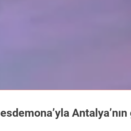
 Desdemona’yla Antalya’nın