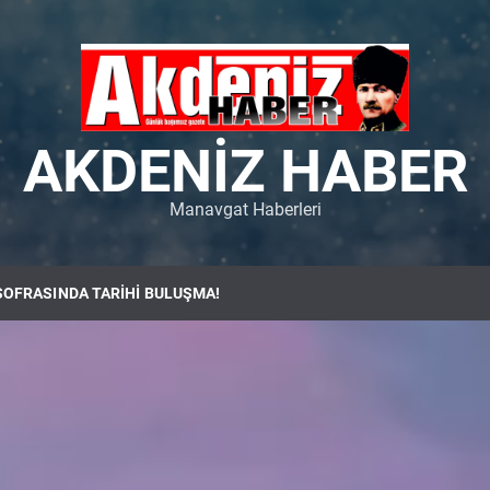
AKDENIZ HABER
Manavgat Haberleri
SOFRASINDA TARİHİ BULUŞMA!