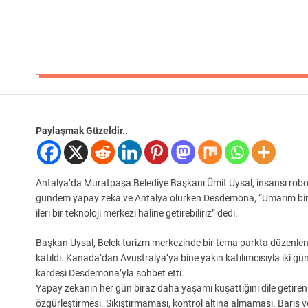
Paylaşmak Güzeldir..
Antalya’da Muratpaşa Belediye Başkanı Ümit Uysal, insansı robot
gündem yapay zeka ve Antalya olurken Desdemona, “Umarım birlik
ileri bir teknoloji merkezi haline getirebiliriz” dedi.
Başkan Uysal, Belek turizm merkezinde bir tema parkta düzenlenen v
katıldı. Kanada’dan Avustralya’ya bine yakın katılımcısıyla iki 
kardeşi Desdemona’yla sohbet etti.
Yapay zekanın her gün biraz daha yaşamı kuşattığını dile getiren 
özgürleştirmesi. Sıkıştırmaması, kontrol altına almaması. Barış ve