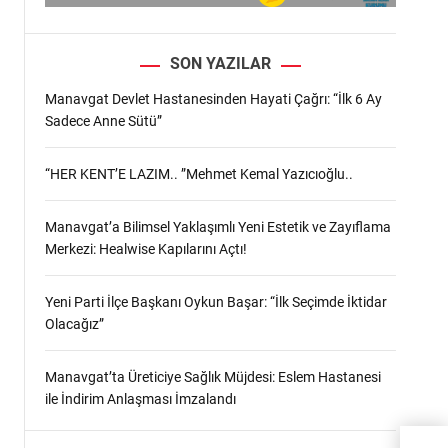
SON YAZILAR
Manavgat Devlet Hastanesinden Hayati Çağrı: “İlk 6 Ay
Sadece Anne Sütü”
“HER KENT’E LAZIM.. ”Mehmet Kemal Yazıcıoğlu..
Manavgat’a Bilimsel Yaklaşımlı Yeni Estetik ve Zayıflama
Merkezi: Healwise Kapılarını Açtı!
Yeni Parti İlçe Başkanı Oykun Başar: “İlk Seçimde İktidar
Olacağız”
Manavgat’ta Üreticiye Sağlık Müjdesi: Eslem Hastanesi
ile İndirim Anlaşması İmzalandı