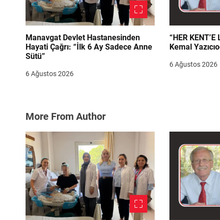
Manavgat Devlet Hastanesinden
“HER KENT’E LAZIM
Hayati Çağrı: “İlk 6 Ay Sadece Anne
Kemal Yazıcıo
Sütü”
6 Ağustos 2026
6 Ağustos 2026
More From Author