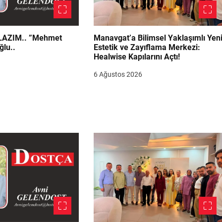
.. ”Mehmet
Manavgat’a Bilimsel Yaklaşımlı Yen
ğlu..
Estetik ve Zayıflama Merkezi:
Healwise Kapılarını Açtı!
6 Ağustos 2026