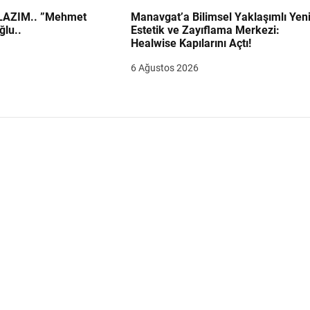
.. ”Mehmet
Manavgat’a Bilimsel Yaklaşımlı Yen
ğlu..
Estetik ve Zayıflama Merkezi:
Healwise Kapılarını Açtı!
6 Ağustos 2026