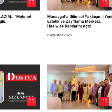
.. ”Mehmet
Manavgat’a Bilimsel Yaklaşımlı Yen
ğlu..
Estetik ve Zayıflama Merkezi:
Healwise Kapılarını Açtı!
6 Ağustos 2026