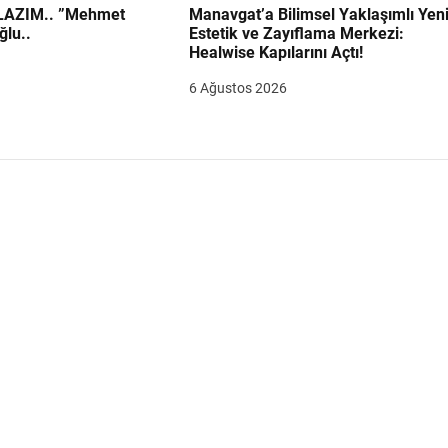
.. ”Mehmet
Manavgat’a Bilimsel Yaklaşımlı Yen
ğlu..
Estetik ve Zayıflama Merkezi:
Healwise Kapılarını Açtı!
6 Ağustos 2026