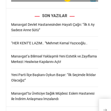
n
SON YAZILAR
Manavgat Devlet Hastanesinden Hayati Çağrı: “İlk 6 Ay
Sadece Anne Sütü”
“HER KENT’E LAZIM.. ”Mehmet Kemal Yazıcıoğlu..
Manavgat’a Bilimsel Yaklaşımlı Yeni Estetik ve Zayıflama
Merkezi: Healwise Kapılarını Açtı!
Yeni Parti İlçe Başkanı Oykun Başar: “İlk Seçimde İktidar
Olacağız”
Manavgat’ta Üreticiye Sağlık Müjdesi: Eslem Hastanesi
ile İndirim Anlaşması İmzalandı
Mana