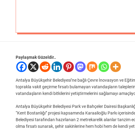
Paylaşmak Güzeldir..
Antalya Büyükşehir Belediyesi’ne bağlı Çevre İnovasyon ve Eğitim
toprakla vakit geçirme fırsatı bulamayan vatandaşların talepleri
vatandaşların kendi bitkilerini yetiştirmelerini sağlamayı amaçlıyo
Antalya Büyükşehir Belediyesi Park ve Bahçeler Dairesi Başkanlığı i
“Kent Bostanlığı” projesi kapsamında Karaalioğlu Parkı içerisin
Belediyesi tarafından hazırlanan 2 metrekarelik alanlar tanzim ed
olma fırsatı sunarak, şehir sakinlerine hem hobi hem de kendi yet