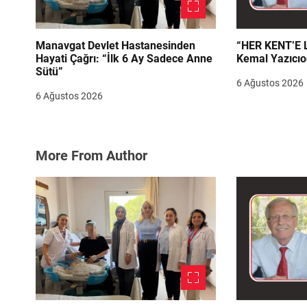
Manavgat Devlet Hastanesinden
“HER KENT’E LAZIM
Hayati Çağrı: “İlk 6 Ay Sadece Anne
Kemal Yazıcıo
Sütü”
6 Ağustos 2026
6 Ağustos 2026
More From Author