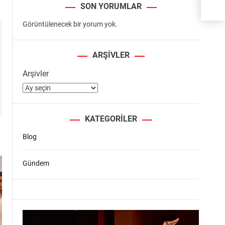
SON YORUMLAR
Görüntülenecek bir yorum yok.
ARŞIVLER
Arşivler
KATEGORILER
Blog
Gündem