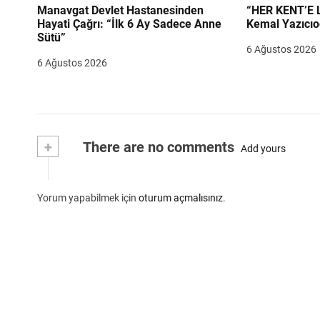
Manavgat Devlet Hastanesinden
“HER KENT’E LAZIM
Hayati Çağrı: “İlk 6 Ay Sadece Anne
Kemal Yazıcıo
Sütü”
6 Ağustos 2026
6 Ağustos 2026
+
There are no comments
Add yours
Yorum yapabilmek için
oturum açmalısınız
.