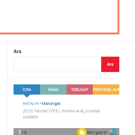
Ara
Ara