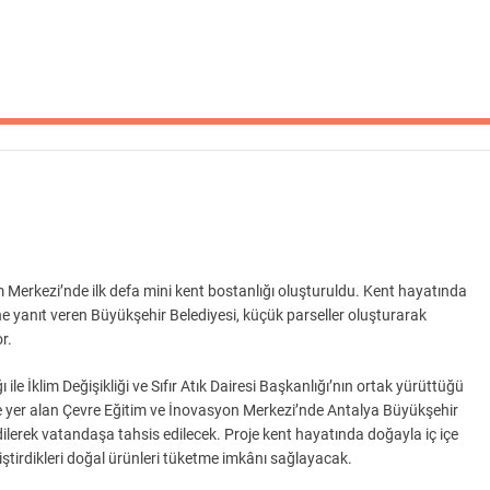
 Merkezi’nde ilk defa mini kent bostanlığı oluşturuldu. Kent hayatında
ne yanıt veren Büyükşehir Belediyesi, küçük parseller oluşturarak
r.
le İklim Değişikliği ve Sıfır Atık Dairesi Başkanlığı’nın ortak yürüttüğü
de yer alan Çevre Eğitim ve İnovasyon Merkezi’nde Antalya Büyükşehir
ilerek vatandaşa tahsis edilecek. Proje kent hayatında doğayla iç içe
iştirdikleri doğal ürünleri tüketme imkânı sağlayacak.