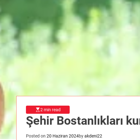
2 min read
Şehir Bostanlıkları ku
Posted on
20 Haziran 2024
by
akdeni22