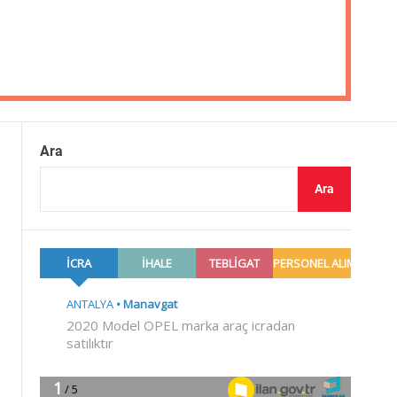
Ara
Ara