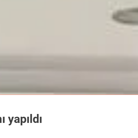
ı yapıldı