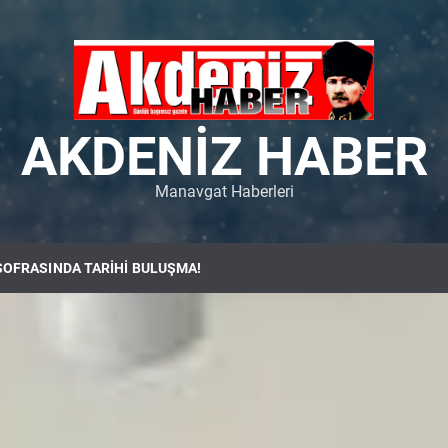
AKDENIZ HABER
Manavgat Haberleri
SOFRASINDA TARİHİ BULUŞMA!