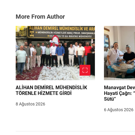
More From Author
ALİHAN DEMİREL MÜHENDİSLİK
Manavgat Dev
TÖRENLE HİZMETE GİRDİ
Hayati Çağrı: 
Sütü”
8 Ağustos 2026
6 Ağustos 2026