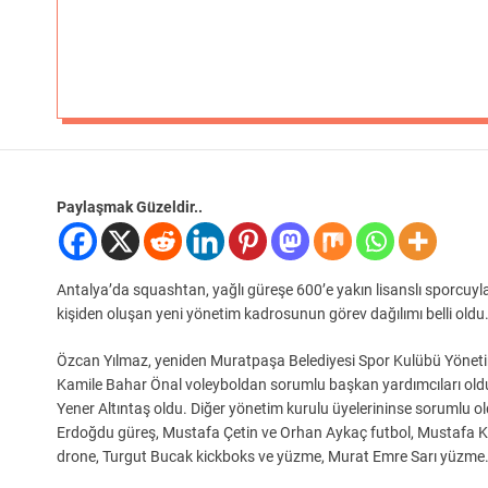
Paylaşmak Güzeldir..
Antalya’da squashtan, yağlı güreşe 600’e yakın lisanslı sporcu
kişiden oluşan yeni yönetim kadrosunun görev dağılımı belli oldu
Özcan Yılmaz, yeniden Muratpaşa Belediyesi Spor Kulübü Yöneti
Kamile Bahar Önal voleyboldan sorumlu başkan yardımcıları ol
Yener Altıntaş oldu. Diğer yönetim kurulu üyelerininse sorumlu o
Erdoğdu güreş, Mustafa Çetin ve Orhan Aykaç futbol, Mustafa K
drone, Turgut Bucak kickboks ve yüzme, Murat Emre Sarı yüzme