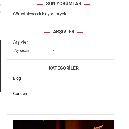
SON YORUMLAR
Görüntülenecek bir yorum yok.
ARŞIVLER
Arşivler
KATEGORILER
Blog
Gündem