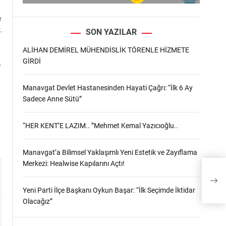
e
.
SON YAZILAR
ALİHAN DEMİREL MÜHENDİSLİK TÖRENLE HİZMETE
GİRDİ
.
Manavgat Devlet Hastanesinden Hayati Çağrı: “İlk 6 Ay
Sadece Anne Sütü”
“HER KENT’E LAZIM.. ”Mehmet Kemal Yazıcıoğlu..
Manavgat’a Bilimsel Yaklaşımlı Yeni Estetik ve Zayıflama
Merkezi: Healwise Kapılarını Açtı!
Yeni Parti İlçe Başkanı Oykun Başar: “İlk Seçimde İktidar
Olacağız”