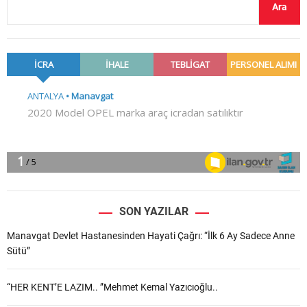
Ara
SON YAZILAR
Manavgat Devlet Hastanesinden Hayati Çağrı: “İlk 6 Ay Sadece Anne
Sütü”
“HER KENT’E LAZIM.. ”Mehmet Kemal Yazıcıoğlu..