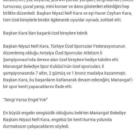
turnuvası, çuval yarışı, mini konser ve dans gösterileri etkinliğini hep
birlikte düzenledi. Başkan Niyazi Nefi Kara ve eşi Hacer Ceyhan Kara,
tüm özel bireylerle birebir ilgilenerek oyunlar oynadı, sohbet etti.
Başkan Kara’dan başarılı özel bireylere tebrik
Başkan Niyazi Nefi Kara, Türkiye Özel Sporcular Federasyonunun
düzenlemiş olduğu Antalya Özel Sporcular Atletizm İl
Şampiyonası’nda derece alan özel bireylere hediye takdim etti.
Manavgat Belediye Spor Kulübü’nün özel sporcuları, il
şampiyonasında 7 altın, 2 gümüş ve 1 bronz madalya kazanmıştı.
Başkan Kara, bu başarıların katlanarak devam edeceğini, Manavgat’ı
bir spor kenti yapacaklarını ifade etti.
“Sevgi Varsa Engel Yok”
En büyük engelin sevgisizlik olduğunu belirten Manavgat Belediye
Başkanı Niyazi Nefi Kara, engelsiz bir kenti kurma yolunda
durmaksızın çalışacaklarını söyledi.