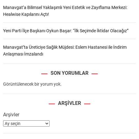
Manavgat’a Bilimsel Yaklaşımlı Yeni Estetik ve Zayıflama Merkezi:
Healwise Kapılarını Açtı!
Yeni Parti İlçe Başkanı Oykun Başar: “İlk Seçimde İktidar Olacağız”
Manavgat’ta Üreticiye Sağlık Müjdesi: Eslem Hastanesi ile İndirim
Anlaşması İmzalandı
SON YORUMLAR
Görüntülenecek bir yorum yok.
ARŞIVLER
Arşivler