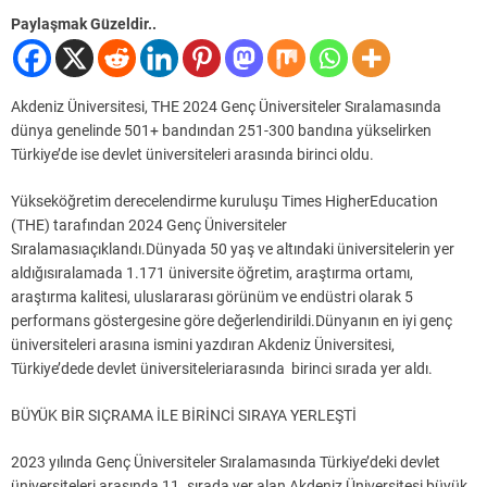
Paylaşmak Güzeldir..
Akdeniz Üniversitesi, THE 2024 Genç Üniversiteler Sıralamasında
dünya genelinde 501+ bandından 251-300 bandına yükselirken
Türkiye’de ise devlet üniversiteleri arasında birinci oldu.
Yükseköğretim derecelendirme kuruluşu Times HigherEducation
(THE) tarafından 2024 Genç Üniversiteler
Sıralamasıaçıklandı.Dünyada 50 yaş ve altındaki üniversitelerin yer
aldığısıralamada 1.171 üniversite öğretim, araştırma ortamı,
araştırma kalitesi, uluslararası görünüm ve endüstri olarak 5
performans göstergesine göre değerlendirildi.Dünyanın en iyi genç
üniversiteleri arasına ismini yazdıran Akdeniz Üniversitesi,
Türkiye’dede devlet üniversiteleriarasında birinci sırada yer aldı.
BÜYÜK BİR SIÇRAMA İLE BİRİNCİ SIRAYA YERLEŞTİ
2023 yılında Genç Üniversiteler Sıralamasında Türkiye’deki devlet
üniversiteleri arasında 11. sırada yer alan Akdeniz Üniversitesi büyük