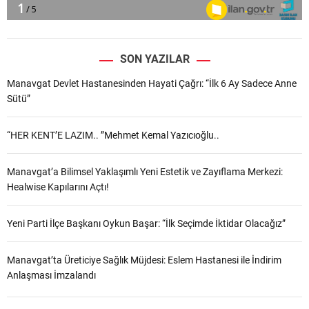
SON YAZILAR
Manavgat Devlet Hastanesinden Hayati Çağrı: “İlk 6 Ay Sadece Anne
Sütü”
“HER KENT’E LAZIM.. ”Mehmet Kemal Yazıcıoğlu..
Manavgat’a Bilimsel Yaklaşımlı Yeni Estetik ve Zayıflama Merkezi:
Healwise Kapılarını Açtı!
Yeni Parti İlçe Başkanı Oykun Başar: “İlk Seçimde İktidar Olacağız”
Manavgat’ta Üreticiye Sağlık Müjdesi: Eslem Hastanesi ile İndirim
Anlaşması İmzalandı