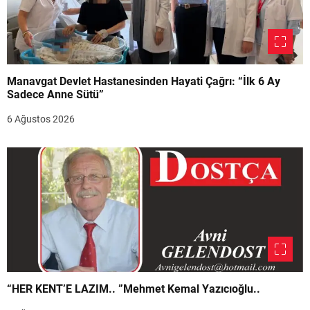
Manavgat Devlet Hastanesinden Hayati Çağrı: “İlk 6 Ay
Sadece Anne Sütü”
6 Ağustos 2026
“HER KENT’E LAZIM.. ”Mehmet Kemal Yazıcıoğlu..