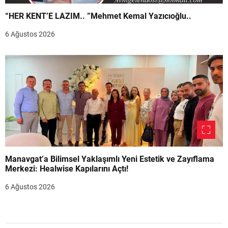
“HER KENT’E LAZIM.. ”Mehmet Kemal Yazıcıoğlu..
6 Ağustos 2026
Manavgat’a Bilimsel Yaklaşımlı Yeni Estetik ve Zayıflama
Merkezi: Healwise Kapılarını Açtı!
6 Ağustos 2026