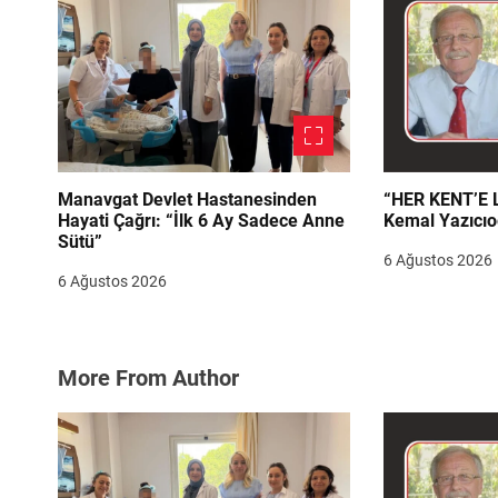
i
Manavgat Devlet Hastanesinden
“HER KENT’E LAZIM
Hayati Çağrı: “İlk 6 Ay Sadece Anne
Kemal Yazıcıo
Sütü”
6 Ağustos 2026
6 Ağustos 2026
More From Author