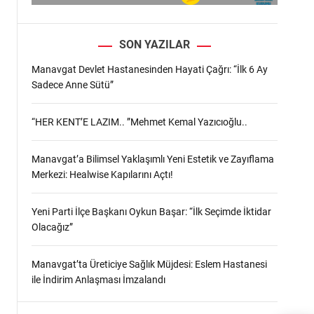
SON YAZILAR
Manavgat Devlet Hastanesinden Hayati Çağrı: “İlk 6 Ay
Sadece Anne Sütü”
“HER KENT’E LAZIM.. ”Mehmet Kemal Yazıcıoğlu..
Manavgat’a Bilimsel Yaklaşımlı Yeni Estetik ve Zayıflama
Merkezi: Healwise Kapılarını Açtı!
Yeni Parti İlçe Başkanı Oykun Başar: “İlk Seçimde İktidar
.
Olacağız”
Manavgat’ta Üreticiye Sağlık Müjdesi: Eslem Hastanesi
ile İndirim Anlaşması İmzalandı