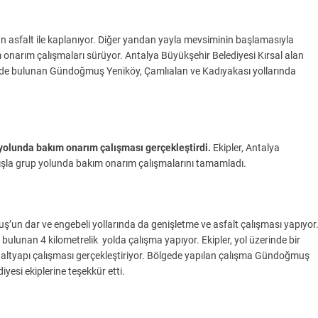
n asfalt ile kaplanıyor. Diğer yandan yayla mevsiminin başlamasıyla
 onarım çalışmaları sürüyor. Antalya Büyükşehir Belediyesi Kırsal alan
lgesinde bulunan Gündoğmuş Yeniköy, Çamlıalan ve Kadıyakası yollarında
 yolunda bakım onarım çalışması gerçekleştirdi.
Ekipler, Antalya
ışla grup yolunda bakım onarım çalışmalarını tamamladı.
ş’un dar ve engebeli yollarında da genişletme ve asfalt çalışması yapıyor
ulunan 4 kilometrelik yolda çalışma yapıyor. Ekipler, yol üzerinde bir
t altyapı çalışması gerçekleştiriyor. Bölgede yapılan çalışma Gündoğmuş
yesi ekiplerine teşekkür etti.