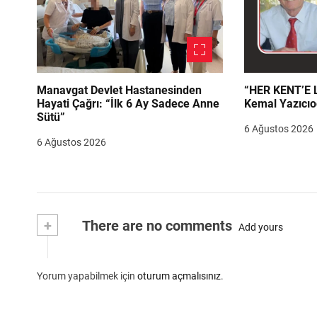
Manavgat Devlet Hastanesinden
“HER KENT’E LAZIM
Hayati Çağrı: “İlk 6 Ay Sadece Anne
Kemal Yazıcıo
Sütü”
6 Ağustos 2026
6 Ağustos 2026
+
There are no comments
Add yours
Yorum yapabilmek için
oturum açmalısınız
.