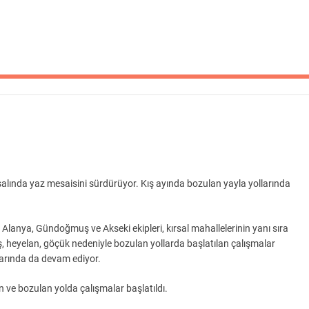
lında yaz mesaisini sürdürüyor. Kış ayında bozulan yayla yollarında
 Alanya, Gündoğmuş ve Akseki ekipleri, kırsal mahallelerinin yanı sıra
ş, heyelan, göçük nedeniyle bozulan yollarda başlatılan çalışmalar
larında da devam ediyor.
 ve bozulan yolda çalışmalar başlatıldı.