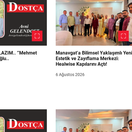
.. ”Mehmet
Manavgat’a Bilimsel Yaklaşımlı Yen
ğlu..
Estetik ve Zayıflama Merkezi:
Healwise Kapılarını Açtı!
6 Ağustos 2026