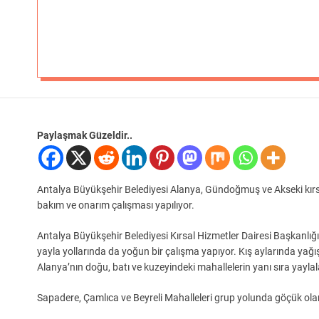
Paylaşmak Güzeldir..
Antalya Büyükşehir Belediyesi Alanya, Gündoğmuş ve Akseki kırsa
bakım ve onarım çalışması yapılıyor.
Antalya Büyükşehir Belediyesi Kırsal Hizmetler Dairesi Başkanlığı
yayla yollarında da yoğun bir çalışma yapıyor. Kış aylarında yağı
Alanya’nın doğu, batı ve kuzeyindeki mahallelerin yanı sıra yayla
Sapadere, Çamlıca ve Beyreli Mahalleleri grup yolunda göçük olan