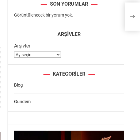
SON YORUMLAR
Görüntülenecek bir yorum yok.
ARŞIVLER
Arşivler
KATEGORILER
Blog
Gündem