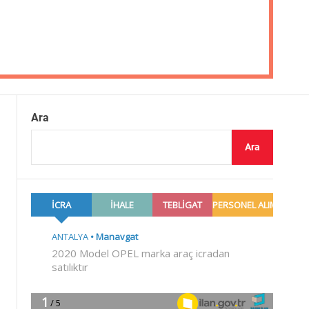
Ara
Ara