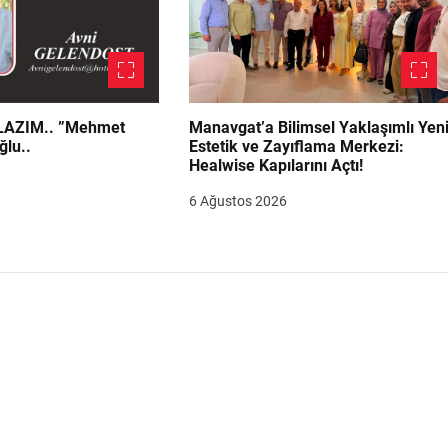
.. ”Mehmet
Manavgat’a Bilimsel Yaklaşımlı Yen
ğlu..
Estetik ve Zayıflama Merkezi:
Healwise Kapılarını Açtı!
6 Ağustos 2026