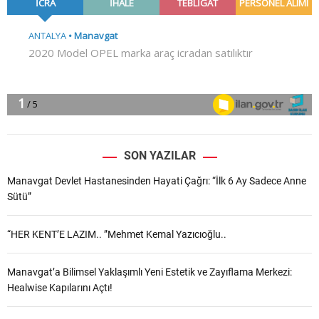
SON YAZILAR
Manavgat Devlet Hastanesinden Hayati Çağrı: “İlk 6 Ay Sadece Anne
Sütü”
“HER KENT’E LAZIM.. ”Mehmet Kemal Yazıcıoğlu..
Manavgat’a Bilimsel Yaklaşımlı Yeni Estetik ve Zayıflama Merkezi:
Healwise Kapılarını Açtı!