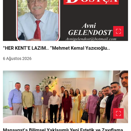
“HER KENT’E LAZIM.. ”Mehmet Kemal Yazıcıoğlu..
6 Ağustos 2026
Manavgat’a Bilimsel Yaklaşımlı Yeni Estetik ve Zayıflama