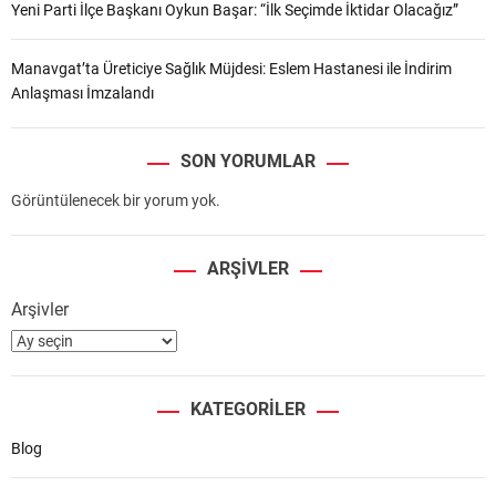
Yeni Parti İlçe Başkanı Oykun Başar: “İlk Seçimde İktidar Olacağız”
Manavgat’ta Üreticiye Sağlık Müjdesi: Eslem Hastanesi ile İndirim
Anlaşması İmzalandı
SON YORUMLAR
Görüntülenecek bir yorum yok.
ARŞIVLER
Arşivler
KATEGORILER
Blog