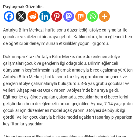
Paylaşmak Güzeldir..
Antalya Bilim Merkezi, hafta sonu düzenlediği atölye çalışmaları ile
çocuklar ve ailelerini bir araya getirdi. Katılımcılara, hem eğlenceli hem
de öğretici bir deneyim sunan etkinlikler yoğun ilgi gördü.
Dokumapark’taki Antalya Bilim Merkezi’nde düzenlenen atölye
çalışmaları çocuk ve gençlerin ilgi odağı oldu. Bilimin eğlenceli
dünyasının keşfedilmesini sağlamak amacıyla birçok çalışma yürüten
Antalya Bilim Merkezi, hafta sonu farklı yaş gruplarından çocuk ve
gençleri atölye çalışmalarıyla buluşturdu. 4-6 yaş grubu çocuklar ve
velileri, ‘Ahşap Maket Uçak Yapımı Atölyesi’nde bir araya geldi.
Eğitmenler eşliğinde yapılan çalışmada, çocuklar hem el becerilerini
geliştirirken hem de eğlenceli zaman geçirdiler. Ayrıca, 7-14 yaş grubu
çocuklar için düzenlenen model uçak yapımı atölyesi de büyük ilgi
gördü. Veliler, çocuklarıyla birlikte model uçakları tasarlayıp yaparken
keyifli anlar yaşadılar.