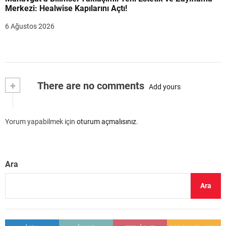
Merkezi: Healwise Kapılarını Açtı!
6 Ağustos 2026
+
There are no comments
Add yours
Yorum yapabilmek için
oturum açmalısınız
.
Ara
Ara