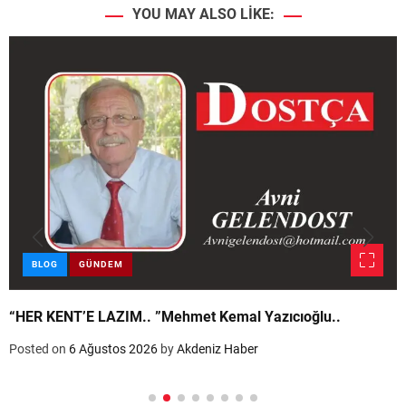
YOU MAY ALSO LIKE:
BLOG
GÜNDEM
“HER KENT’E LAZIM.. ”Mehmet Kemal Yazıcıoğlu..
Posted on
6 Ağustos 2026
by
Akdeniz Haber