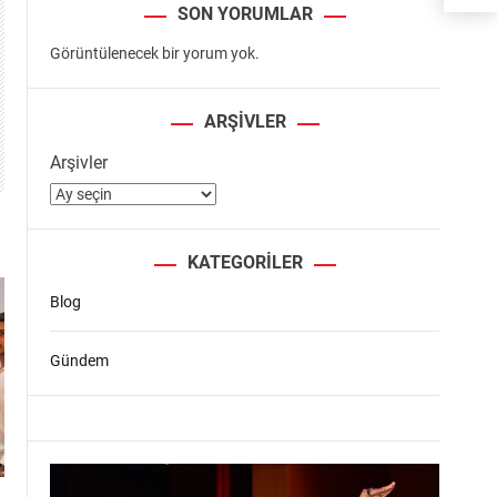
SON YORUMLAR
Görüntülenecek bir yorum yok.
ARŞIVLER
Arşivler
KATEGORILER
Blog
Gündem