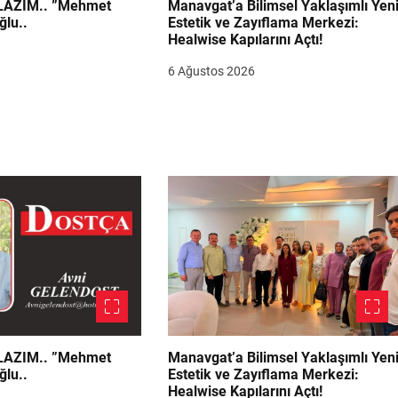
.. ”Mehmet
Manavgat’a Bilimsel Yaklaşımlı Yen
ğlu..
Estetik ve Zayıflama Merkezi:
Healwise Kapılarını Açtı!
6 Ağustos 2026
.. ”Mehmet
Manavgat’a Bilimsel Yaklaşımlı Yen
ğlu..
Estetik ve Zayıflama Merkezi:
Healwise Kapılarını Açtı!