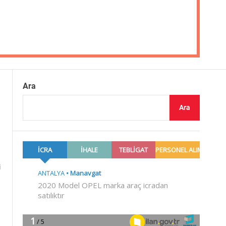
Ara
Ara
i