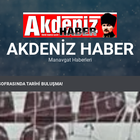
AKDENIZ HABER
Manavgat Haberleri
SOFRASINDA TARİHİ BULUŞMA!