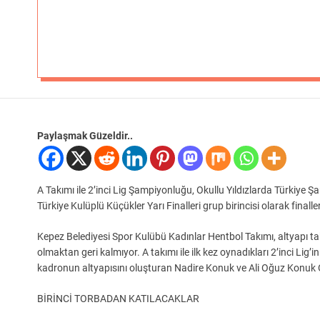
Paylaşmak Güzeldir..
A Takımı ile 2’inci Lig Şampiyonluğu, Okullu Yıldızlarda Türkiye
Türkiye Kulüplü Küçükler Yarı Finalleri grup birincisi olarak finalle
Kepez Belediyesi Spor Kulübü Kadınlar Hentbol Takımı, altyapı ta
olmaktan geri kalmıyor. A takımı ile ilk kez oynadıkları 2’inci Li
kadronun altyapısını oluşturan Nadire Konuk ve Ali Oğuz Konuk 
BİRİNCİ TORBADAN KATILACAKLAR