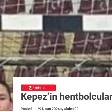
2 min read
Kepez’in hentbolcula
Posted on
29 Nisan 2024
by
akdeni22