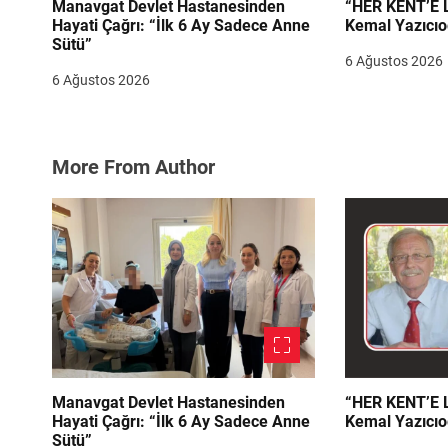
Manavgat Devlet Hastanesinden
“HER KENT’E LAZIM
Hayati Çağrı: “İlk 6 Ay Sadece Anne
Kemal Yazıcıo
Sütü”
6 Ağustos 2026
6 Ağustos 2026
More From Author
Manavgat Devlet Hastanesinden
“HER KENT’E LAZIM
Hayati Çağrı: “İlk 6 Ay Sadece Anne
Kemal Yazıcıo
Sütü”