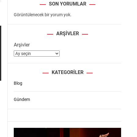
SON YORUMLAR
Görüntülenecek bir yorum yok.
ARŞIVLER
Arşivler
KATEGORILER
Blog
Gündem