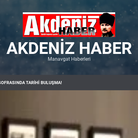
AKDENIZ HABER
Manavgat Haberleri
SOFRASINDA TARİHİ BULUŞMA!