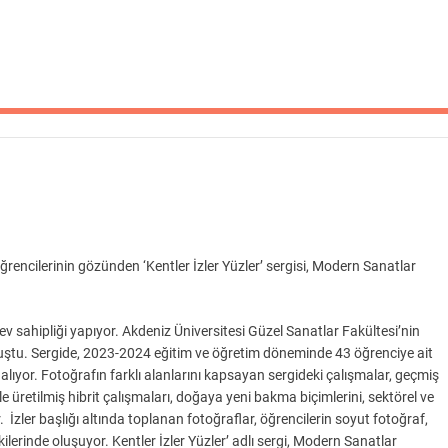
rencilerinin gözünden ‘Kentler İzler Yüzler’ sergisi, Modern Sanatlar
ev sahipliği yapıyor. Akdeniz Üniversitesi Güzel Sanatlar Fakültesi’nin
luştu. Sergide, 2023-2024 eğitim ve öğretim döneminde 43 öğrenciye ait
 alıyor. Fotoğrafın farklı alanlarını kapsayan sergideki çalışmalar, geçmiş
e üretilmiş hibrit çalışmaları, doğaya yeni bakma biçimlerini, sektörel ve
r. İzler başlığı altında toplanan fotoğraflar, öğrencilerin soyut fotoğraf,
ilerinde oluşuyor. Kentler İzler Yüzler’ adlı sergi, Modern Sanatlar