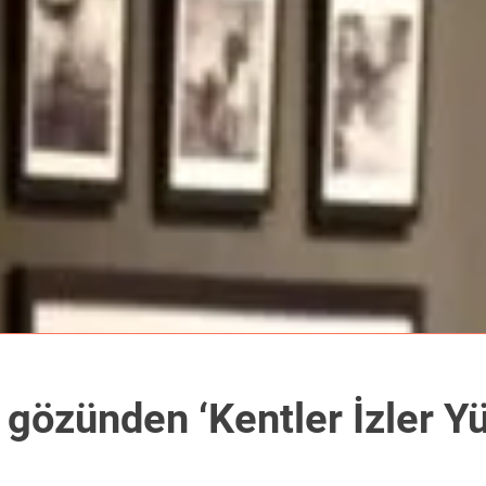
 gözünden ‘Kentler İzler Yü