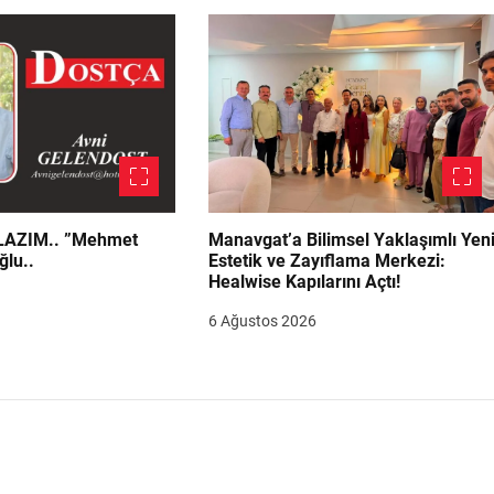
.. ”Mehmet
Manavgat’a Bilimsel Yaklaşımlı Yen
ğlu..
Estetik ve Zayıflama Merkezi:
Healwise Kapılarını Açtı!
6 Ağustos 2026