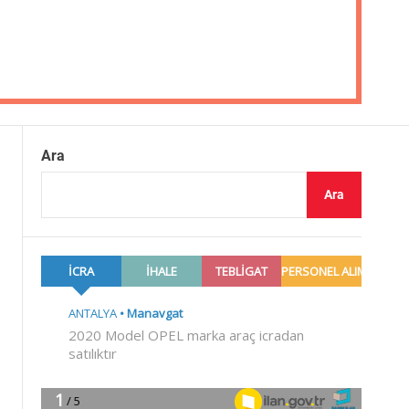
Ara
Ara