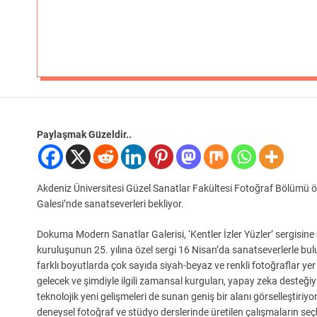
Paylaşmak Güzeldir..
Akdeniz Üniversitesi Güzel Sanatlar Fakültesi Fotoğraf Bölümü öğ
Galesi’nde sanatseverleri bekliyor.
Dokuma Modern Sanatlar Galerisi, ‘Kentler İzler Yüzler’ sergisine 
kuruluşunun 25. yılına özel sergi 16 Nisan’da sanatseverlerle bu
farklı boyutlarda çok sayıda siyah-beyaz ve renkli fotoğraflar yer
gelecek ve şimdiyle ilgili zamansal kurguları, yapay zeka desteğiyl
teknolojik yeni gelişmeleri de sunan geniş bir alanı görselleştiriyo
deneysel fotoğraf ve stüdyo derslerinde üretilen çalışmaların seçk