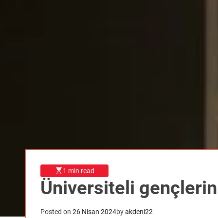
1 min read
Üniversiteli gençlerin
Posted on
26 Nisan 2024
by
akdeni22