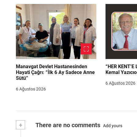
Manavgat Devlet Hastanesinden
“HER KENT’E LAZIM
Hayati Çağrı: “İlk 6 Ay Sadece Anne
Kemal Yazıcıo
Sütü”
6 Ağustos 2026
6 Ağustos 2026
+
There are no comments
Add yours