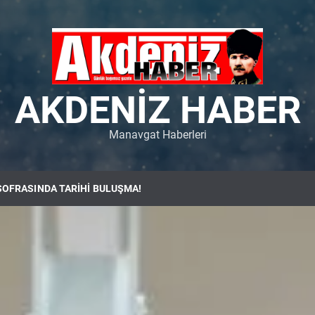
AKDENIZ HABER
Manavgat Haberleri
SOFRASINDA TARİHİ BULUŞMA!