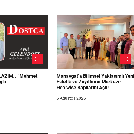
.. ”Mehmet
Manavgat’a Bilimsel Yaklaşımlı Yen
ğlu..
Estetik ve Zayıflama Merkezi:
Healwise Kapılarını Açtı!
6 Ağustos 2026