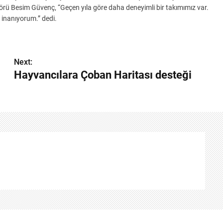
törü Besim Güvenç, “Geçen yıla göre daha deneyimli bir takımımız var.
 inanıyorum.” dedi.
Next:
Hayvancılara Çoban Haritası desteği