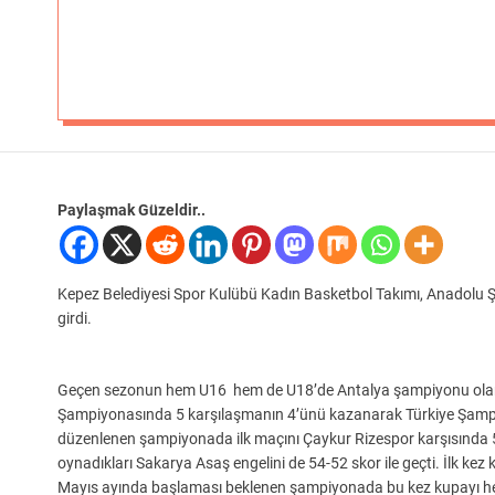
Paylaşmak Güzeldir..
Kepez Belediyesi Spor Kulübü Kadın Basketbol Takımı, Anadolu Ş
girdi.
Geçen sezonun hem U16 hem de U18’de Antalya şampiyonu olan 
Şampiyonasında 5 karşılaşmanın 4’ünü kazanarak Türkiye Şampiy
düzenlenen şampiyonada ilk maçını Çaykur Rizespor karşısında 50
oynadıkları Sakarya Asaş engelini de 54-52 skor ile geçti. İlk kez 
Mayıs ayında başlaması beklenen şampiyonada bu kez kupayı hed