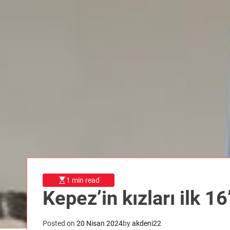
1 min read
Kepez’in kızları ilk 16
Posted on
20 Nisan 2024
by
akdeni22