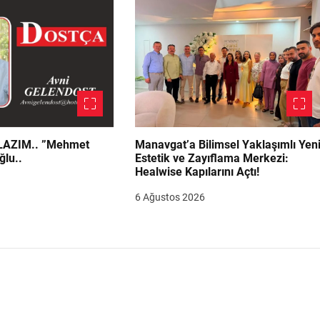
.. ”Mehmet
Manavgat’a Bilimsel Yaklaşımlı Yen
ğlu..
Estetik ve Zayıflama Merkezi:
Healwise Kapılarını Açtı!
6 Ağustos 2026