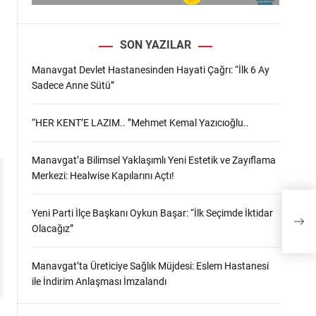
SON YAZILAR
Manavgat Devlet Hastanesinden Hayati Çağrı: “İlk 6 Ay
Sadece Anne Sütü”
“HER KENT’E LAZIM.. ”Mehmet Kemal Yazıcıoğlu..
Manavgat’a Bilimsel Yaklaşımlı Yeni Estetik ve Zayıflama
Merkezi: Healwise Kapılarını Açtı!
Yeni Parti İlçe Başkanı Oykun Başar: “İlk Seçimde İktidar
H
Olacağız”
Manavgat’ta Üreticiye Sağlık Müjdesi: Eslem Hastanesi
ile İndirim Anlaşması İmzalandı