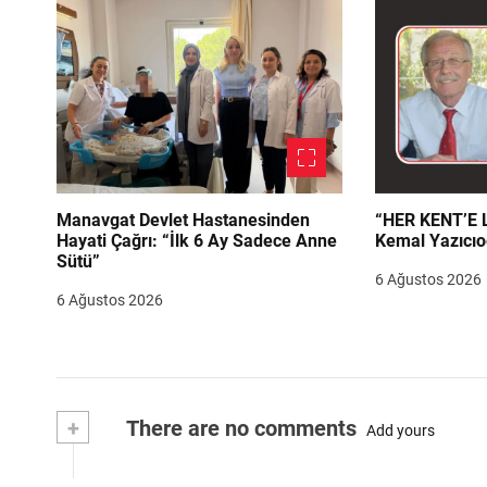
Manavgat Devlet Hastanesinden
“HER KENT’E LAZIM
Hayati Çağrı: “İlk 6 Ay Sadece Anne
Kemal Yazıcıo
Sütü”
6 Ağustos 2026
6 Ağustos 2026
+
There are no comments
Add yours