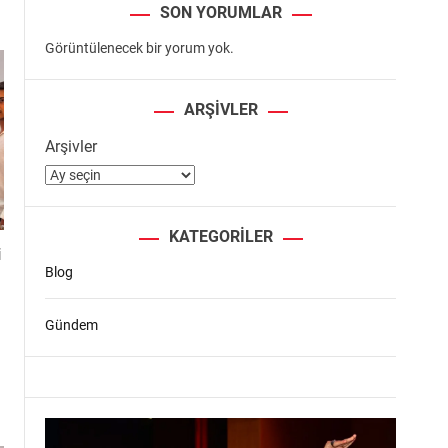
SON YORUMLAR
Görüntülenecek bir yorum yok.
ARŞIVLER
Arşivler
KATEGORILER
i
Blog
Gündem