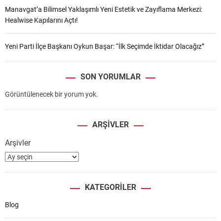
Manavgat’a Bilimsel Yaklaşımlı Yeni Estetik ve Zayıflama Merkezi:
Healwise Kapılarını Açtı!
Yeni Parti İlçe Başkanı Oykun Başar: “İlk Seçimde İktidar Olacağız”
SON YORUMLAR
Görüntülenecek bir yorum yok.
ARŞIVLER
Arşivler
KATEGORILER
Blog