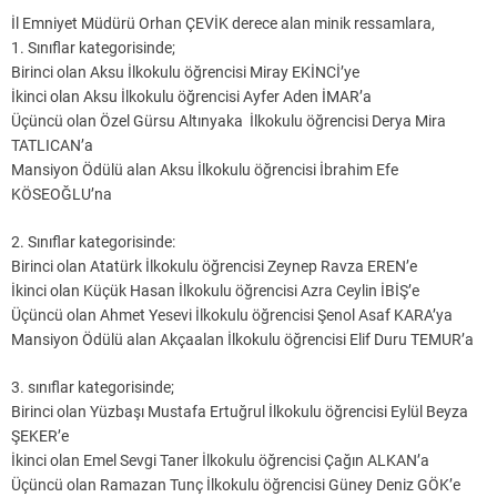
İl Emniyet Müdürü Orhan ÇEVİK derece alan minik ressamlara,
1. Sınıflar kategorisinde;
Birinci olan Aksu İlkokulu öğrencisi Miray EKİNCİ’ye
İkinci olan Aksu İlkokulu öğrencisi Ayfer Aden İMAR’a
Üçüncü olan Özel Gürsu Altınyaka İlkokulu öğrencisi Derya Mira
TATLICAN’a
Mansiyon Ödülü alan Aksu İlkokulu öğrencisi İbrahim Efe
KÖSEOĞLU’na
2. Sınıflar kategorisinde:
Birinci olan Atatürk İlkokulu öğrencisi Zeynep Ravza EREN’e
İkinci olan Küçük Hasan İlkokulu öğrencisi Azra Ceylin İBİŞ’e
Üçüncü olan Ahmet Yesevi İlkokulu öğrencisi Şenol Asaf KARA’ya
Mansiyon Ödülü alan Akçaalan İlkokulu öğrencisi Elif Duru TEMUR’a
3. sınıflar kategorisinde;
Birinci olan Yüzbaşı Mustafa Ertuğrul İlkokulu öğrencisi Eylül Beyza
ŞEKER’e
İkinci olan Emel Sevgi Taner İlkokulu öğrencisi Çağın ALKAN’a
Üçüncü olan Ramazan Tunç İlkokulu öğrencisi Güney Deniz GÖK’e