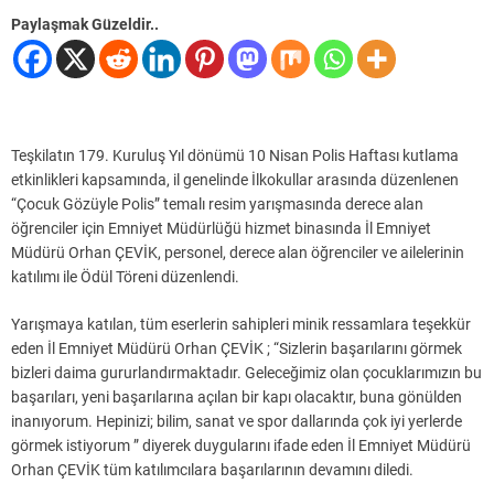
Paylaşmak Güzeldir..
Teşkilatın 179. Kuruluş Yıl dönümü 10 Nisan Polis Haftası kutlama
etkinlikleri kapsamında, il genelinde İlkokullar arasında düzenlenen
“Çocuk Gözüyle Polis” temalı resim yarışmasında derece alan
öğrenciler için Emniyet Müdürlüğü hizmet binasında İl Emniyet
Müdürü Orhan ÇEVİK, personel, derece alan öğrenciler ve ailelerinin
katılımı ile Ödül Töreni düzenlendi.
Yarışmaya katılan, tüm eserlerin sahipleri minik ressamlara teşekkür
eden İl Emniyet Müdürü Orhan ÇEVİK ; “Sizlerin başarılarını görmek
bizleri daima gururlandırmaktadır. Geleceğimiz olan çocuklarımızın bu
başarıları, yeni başarılarına açılan bir kapı olacaktır, buna gönülden
inanıyorum. Hepinizi; bilim, sanat ve spor dallarında çok iyi yerlerde
görmek istiyorum ” diyerek duygularını ifade eden İl Emniyet Müdürü
Orhan ÇEVİK tüm katılımcılara başarılarının devamını diledi.