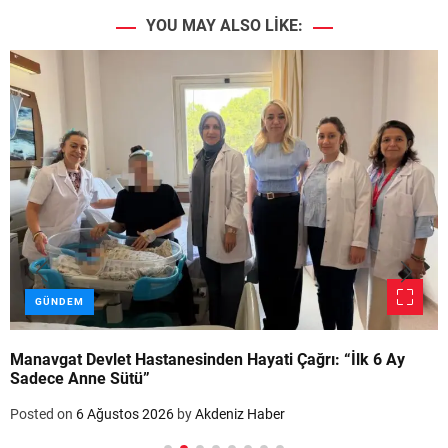
YOU MAY ALSO LIKE:
GÜNDEM
Manavgat Devlet Hastanesinden Hayati Çağrı: “İlk 6 Ay
Sadece Anne Sütü”
Posted on
6 Ağustos 2026
by
Akdeniz Haber