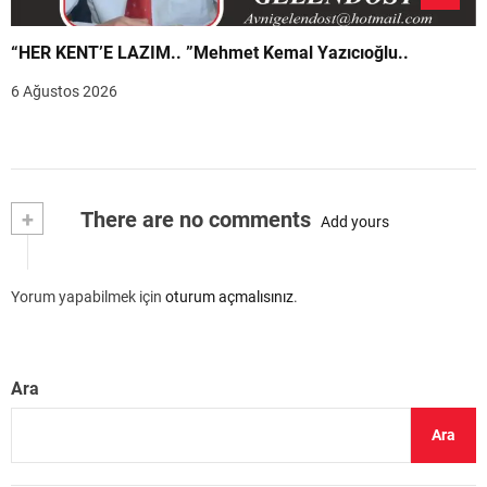
“HER KENT’E LAZIM.. ”Mehmet Kemal Yazıcıoğlu..
6 Ağustos 2026
+
There are no comments
Add yours
Yorum yapabilmek için
oturum açmalısınız
.
Ara
Ara