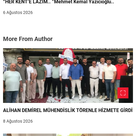
“HER KENT’E LAZIM.. ”Mehmet Kemal Yazıcıoğlu..
6 Ağustos 2026
More From Author
ALİHAN DEMİREL MÜHENDİSLİK TÖRENLE HİZMETE GİRDİ
8 Ağustos 2026