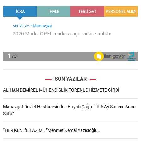
SON YAZILAR
ALİHAN DEMİREL MÜHENDİSLİK TÖRENLE HİZMETE GİRDİ
Manavgat Devlet Hastanesinden Hayati Çağrı: “İlk 6 Ay Sadece Anne
Sütü”
“HER KENT’E LAZIM.. ”Mehmet Kemal Yazıcıoğlu..