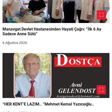
Manavgat Devlet Hastanesinden Hayati Çağrı: “İlk 6 Ay
Sadece Anne Sütü”
6 Ağustos 2026
“HER KENT’E LAZIM.. ”Mehmet Kemal Yazıcıoğlu..