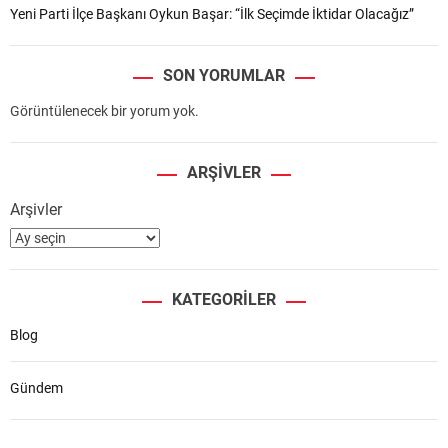
Yeni Parti İlçe Başkanı Oykun Başar: “İlk Seçimde İktidar Olacağız”
SON YORUMLAR
Görüntülenecek bir yorum yok.
ARŞIVLER
Arşivler
KATEGORILER
Blog
Gündem