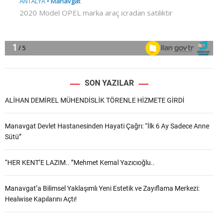
SON YAZILAR
ALİHAN DEMİREL MÜHENDİSLİK TÖRENLE HİZMETE GİRDİ
Manavgat Devlet Hastanesinden Hayati Çağrı: “İlk 6 Ay Sadece Anne
Sütü”
“HER KENT’E LAZIM.. ”Mehmet Kemal Yazıcıoğlu..
Manavgat’a Bilimsel Yaklaşımlı Yeni Estetik ve Zayıflama Merkezi:
Healwise Kapılarını Açtı!