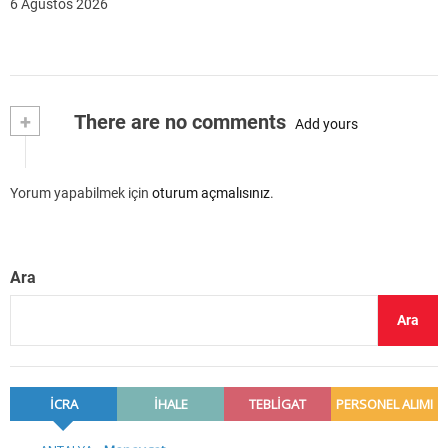
6 Ağustos 2026
+
There are no comments
Add yours
Yorum yapabilmek için
oturum açmalısınız
.
Ara
Ara