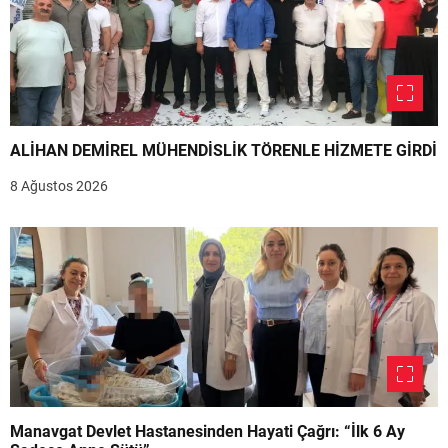
ALİHAN DEMİREL MÜHENDİSLİK TÖRENLE HİZMETE GİRDİ
8 Ağustos 2026
Manavgat Devlet Hastanesinden Hayati Çağrı: “İlk 6 Ay