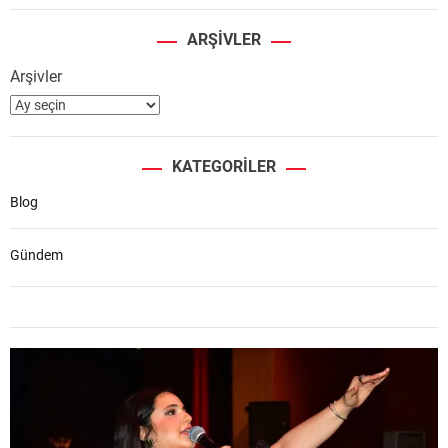
ARŞIVLER
Arşivler
KATEGORILER
Blog
Gündem