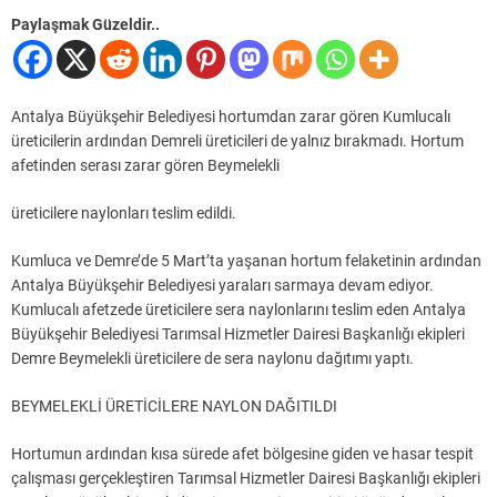
Paylaşmak Güzeldir..
Antalya Büyükşehir Belediyesi hortumdan zarar gören Kumlucalı
üreticilerin ardından Demreli üreticileri de yalnız bırakmadı. Hortum
afetinden serası zarar gören Beymelekli
üreticilere naylonları teslim edildi.
Kumluca ve Demre’de 5 Mart’ta yaşanan hortum felaketinin ardından
Antalya Büyükşehir Belediyesi yaraları sarmaya devam ediyor.
Kumlucalı afetzede üreticilere sera naylonlarını teslim eden Antalya
Büyükşehir Belediyesi Tarımsal Hizmetler Dairesi Başkanlığı ekipleri
Demre Beymelekli üreticilere de sera naylonu dağıtımı yaptı.
BEYMELEKLİ ÜRETİCİLERE NAYLON DAĞITILDI
Hortumun ardından kısa sürede afet bölgesine giden ve hasar tespit
çalışması gerçekleştiren Tarımsal Hizmetler Dairesi Başkanlığı ekipleri