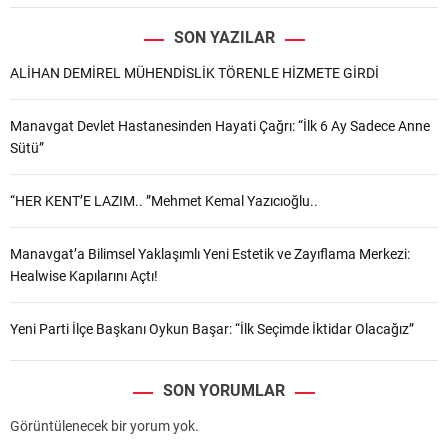
SON YAZILAR
ALİHAN DEMİREL MÜHENDİSLİK TÖRENLE HİZMETE GİRDİ
Manavgat Devlet Hastanesinden Hayati Çağrı: “İlk 6 Ay Sadece Anne
Sütü”
“HER KENT’E LAZIM.. ”Mehmet Kemal Yazıcıoğlu..
Manavgat’a Bilimsel Yaklaşımlı Yeni Estetik ve Zayıflama Merkezi:
Healwise Kapılarını Açtı!
Yeni Parti İlçe Başkanı Oykun Başar: “İlk Seçimde İktidar Olacağız”
SON YORUMLAR
Görüntülenecek bir yorum yok.