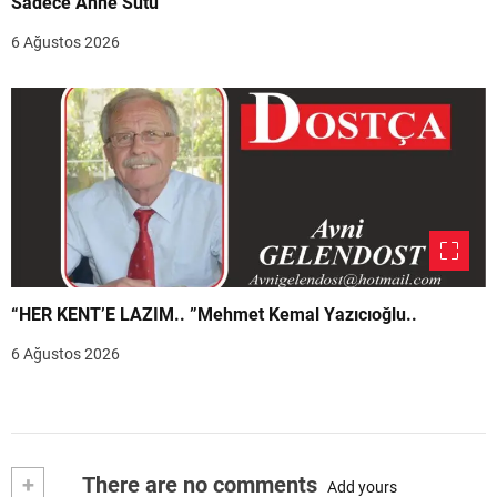
Sadece Anne Sütü”
6 Ağustos 2026
“HER KENT’E LAZIM.. ”Mehmet Kemal Yazıcıoğlu..
6 Ağustos 2026
+
There are no comments
Add yours