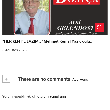
“HER KENT’E LAZIM.. ”Mehmet Kemal Yazıcıoğlu..
6 Ağustos 2026
+
There are no comments
Add yours
Yorum yapabilmek için
oturum açmalısınız
.