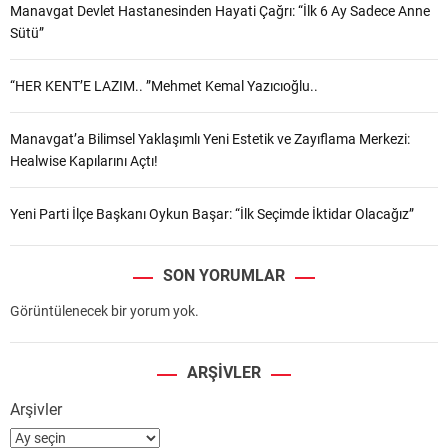
Manavgat Devlet Hastanesinden Hayati Çağrı: “İlk 6 Ay Sadece Anne
Sütü”
“HER KENT’E LAZIM.. ”Mehmet Kemal Yazıcıoğlu..
Manavgat’a Bilimsel Yaklaşımlı Yeni Estetik ve Zayıflama Merkezi:
Healwise Kapılarını Açtı!
Yeni Parti İlçe Başkanı Oykun Başar: “İlk Seçimde İktidar Olacağız”
SON YORUMLAR
Görüntülenecek bir yorum yok.
ARŞIVLER
Arşivler