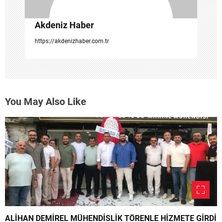
Akdeniz Haber
https://akdenizhaber.com.tr
You May Also Like
ALİHAN DEMİREL MÜHENDİSLİK TÖRENLE HİZMETE GİRDİ