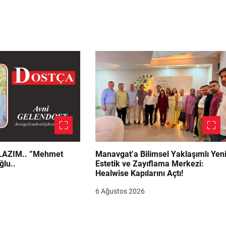
.. ”Mehmet
Manavgat’a Bilimsel Yaklaşımlı Yen
ğlu..
Estetik ve Zayıflama Merkezi:
Healwise Kapılarını Açtı!
6 Ağustos 2026