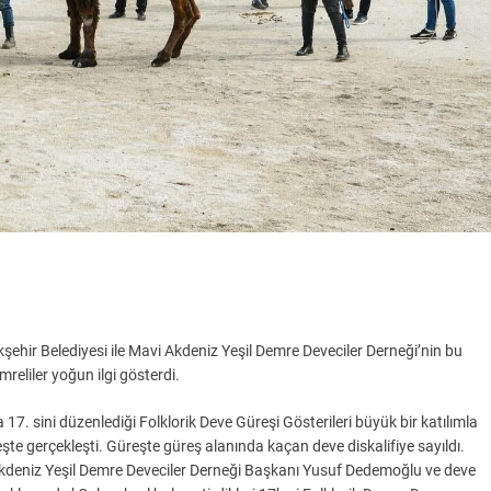
şehir Belediyesi ile Mavi Akdeniz Yeşil Demre Deveciler Derneği’nin bu
reliler yoğun ilgi gösterdi.
17. sini düzenlediği Folklorik Deve Güreşi Gösterileri büyük bir katılımla
şte gerçekleşti. Güreşte güreş alanında kaçan deve diskalifiye sayıldı.
deniz Yeşil Demre Deveciler Derneği Başkanı Yusuf Dedemoğlu ve deve