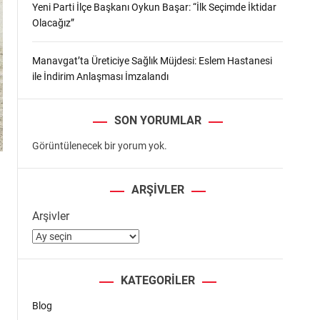
Yeni Parti İlçe Başkanı Oykun Başar: “İlk Seçimde İktidar
Olacağız”
Manavgat’ta Üreticiye Sağlık Müjdesi: Eslem Hastanesi
ile İndirim Anlaşması İmzalandı
SON YORUMLAR
Görüntülenecek bir yorum yok.
ARŞIVLER
Arşivler
KATEGORILER
Blog