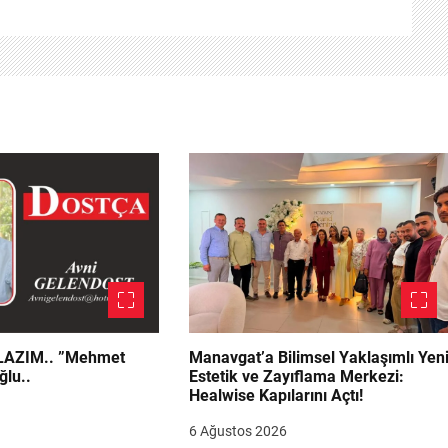
.. ”Mehmet
Manavgat’a Bilimsel Yaklaşımlı Yen
ğlu..
Estetik ve Zayıflama Merkezi:
Healwise Kapılarını Açtı!
6 Ağustos 2026