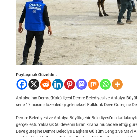
Paylaşmak Güzeldir..
Antalya’nın Demre(Kale) ilçesi Demre Belediyesi ve Antalya Büyük
sene 17’ncisini düzenlediği geleneksel Folklorik Deve Güreşine Dem
Demre Belediyesi ve Antalya Büyükşehir Belediyesi’nin katkılarıyla 
gerçekleşti. Yaklaşık 50 devenin kıran kırana mücadele ettiği güre
Deve güreşine Demre Belediye Başkanı Gülsüm Cengiz ve Mavi Ak