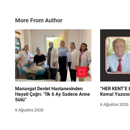
More From Author
Manavgat Devlet Hastanesinden
“HER KENT’E LAZIM
Hayati Çağrı: “İlk 6 Ay Sadece Anne
Kemal Yazıcıo
Sütü”
6 Ağustos 2026
6 Ağustos 2026