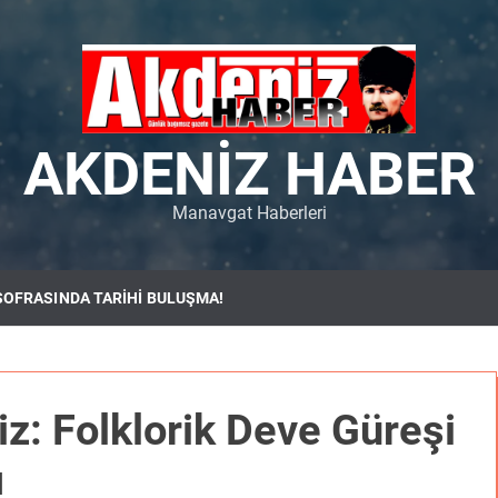
AKDENIZ HABER
Manavgat Haberleri
SOFRASINDA TARİHİ BULUŞMA!
: Folklorik Deve Güreşi
ı