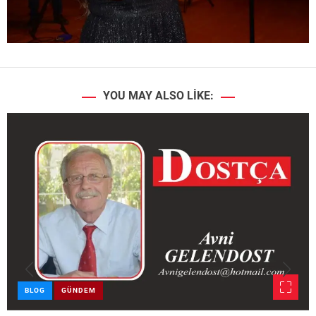
YOU MAY ALSO LIKE:
BLOG
GÜNDEM