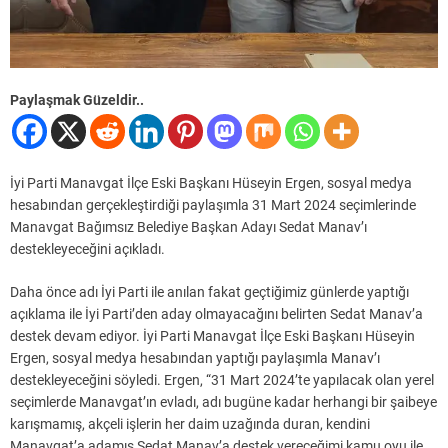
Paylaşmak Güzeldir..
İyi Parti Manavgat İlçe Eski Başkanı Hüseyin Ergen, sosyal medya
hesabından gerçekleştirdiği paylaşımla 31 Mart 2024 seçimlerinde
Manavgat Bağımsız Belediye Başkan Adayı Sedat Manav’ı
destekleyeceğini açıkladı.
Daha önce adı İyi Parti ile anılan fakat geçtiğimiz günlerde yaptığı
açıklama ile İyi Parti’den aday olmayacağını belirten Sedat Manav’a
destek devam ediyor. İyi Parti Manavgat İlçe Eski Başkanı Hüseyin
Ergen, sosyal medya hesabından yaptığı paylaşımla Manav’ı
destekleyeceğini söyledi. Ergen, “31 Mart 2024’te yapılacak olan yerel
seçimlerde Manavgat’ın evladı, adı bugüne kadar herhangi bir şaibeye
karışmamış, akçeli işlerin her daim uzağında duran, kendini
Manavgat’a adamış Sedat Manav’a destek vereceğimi kamu oyu ile