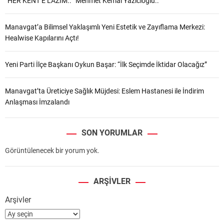
“HER KENT’E LAZIM.. ”Mehmet Kemal Yazıcıoğlu..
Manavgat’a Bilimsel Yaklaşımlı Yeni Estetik ve Zayıflama Merkezi:
Healwise Kapılarını Açtı!
Yeni Parti İlçe Başkanı Oykun Başar: “İlk Seçimde İktidar Olacağız”
Manavgat’ta Üreticiye Sağlık Müjdesi: Eslem Hastanesi ile İndirim
Anlaşması İmzalandı
SON YORUMLAR
Görüntülenecek bir yorum yok.
ARŞIVLER
Arşivler