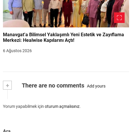
Manavgat’a Bilimsel Yaklaşımlı Yeni Estetik ve Zayıflama
Merkezi: Healwise Kapılarını Açtı!
6 Ağustos 2026
+
There are no comments
Add yours
Yorum yapabilmek için
oturum açmalısınız
.
Ara