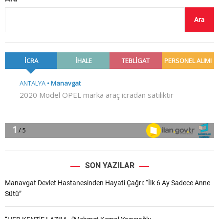
Ara
SON YAZILAR
Manavgat Devlet Hastanesinden Hayati Çağrı: “İlk 6 Ay Sadece Anne
Sütü”