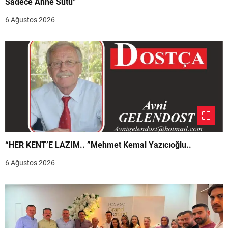
Sadece Anne Sütü”
6 Ağustos 2026
“HER KENT’E LAZIM.. ”Mehmet Kemal Yazıcıoğlu..
6 Ağustos 2026