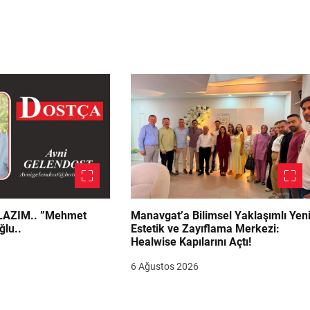
.. ”Mehmet
Manavgat’a Bilimsel Yaklaşımlı Yen
ğlu..
Estetik ve Zayıflama Merkezi:
Healwise Kapılarını Açtı!
6 Ağustos 2026