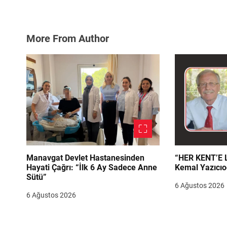
More From Author
Manavgat Devlet Hastanesinden
“HER KENT’E LAZIM
Hayati Çağrı: “İlk 6 Ay Sadece Anne
Kemal Yazıcıo
Sütü”
6 Ağustos 2026
6 Ağustos 2026