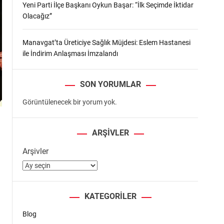
Yeni Parti İlçe Başkanı Oykun Başar: “İlk Seçimde İktidar
Olacağız”
Manavgat’ta Üreticiye Sağlık Müjdesi: Eslem Hastanesi
ile İndirim Anlaşması İmzalandı
SON YORUMLAR
Görüntülenecek bir yorum yok.
ARŞIVLER
Arşivler
KATEGORILER
Blog