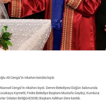
u Ali Cengiz’in nikahını kendisi kıydı.
 Akansel Cengiz’in nikahını kıydı. Demre Belediyesi Düğün Salonunda
Kocakaya Kıymetli, Finike Belediye Başkanı Mustafa Geyikçi, Kumluca
lar Odaları Birliği(AESOB) Başkanı Adlıhan Dere katıldı.