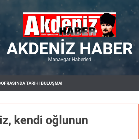
AKDENIZ HABER
Manavgat Haberleri
SOFRASINDA TARİHİ BULUŞMA!
z, kendi oğlunun