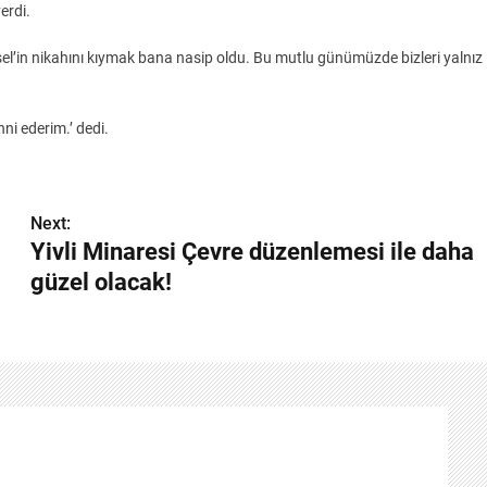
erdi.
l’in nikahını kıymak bana nasip oldu. Bu mutlu günümüzde bizleri yalnız
i ederim.’ dedi.
Next:
Yivli Minaresi Çevre düzenlemesi ile daha
güzel olacak!