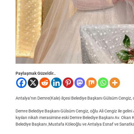
Paylaşmak Güzeldir..
Antalya’nın Demre(Kale) ilçesi Belediye Başkanı Gülsüm Cengiz, oğl
Demre Belediye Başkanı Gülsüm Cengiz, oğlu Ali Cengiz ile gelini
kıyılan nikah merasimine eski Demre Belediye Başkanı Av. Okan 
Belediye Başkanı ,Mustafa Köleoğlu ve Antalya Esnaf ve Sanatkar