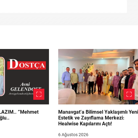
.. ”Mehmet
Manavgat’a Bilimsel Yaklaşımlı Yen
ğlu..
Estetik ve Zayıflama Merkezi:
Healwise Kapılarını Açtı!
6 Ağustos 2026