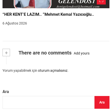
“HER KENT’E LAZIM.. ”Mehmet Kemal Yazıcıoğlu..
6 Ağustos 2026
+
There are no comments
Add yours
Yorum yapabilmek için
oturum açmalısınız
.
Ara
Ara