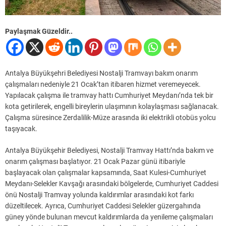
Paylaşmak Güzeldir..
Antalya Büyükşehri Belediyesi Nostalji Tramvayı bakım onarım
çalışmaları nedeniyle 21 Ocak’tan itibaren hizmet veremeyecek.
Yapılacak çalışma ile tramvay hattı Cumhuriyet Meydanı’nda tek bir
kota getirilerek, engelli bireylerin ulaşımının kolaylaşması sağlanacak.
Çalışma süresince Zerdalilik-Müze arasında iki elektrikli otobüs yolcu
taşıyacak.
Antalya Büyükşehir Belediyesi, Nostalji Tramvay Hattı’nda bakım ve
onarım çalışması başlatıyor. 21 Ocak Pazar günü itibariyle
başlayacak olan çalışmalar kapsamında, Saat Kulesi-Cumhuriyet
Meydanı-Selekler Kavşağı arasındaki bölgelerde, Cumhuriyet Caddesi
önü Nostalji Tramvay yolunda kaldırımlar arasındaki kot farkı
düzeltilecek. Ayrıca, Cumhuriyet Caddesi Selekler güzergahında
güney yönde bulunan mevcut kaldırımlarda da yenileme çalışmaları