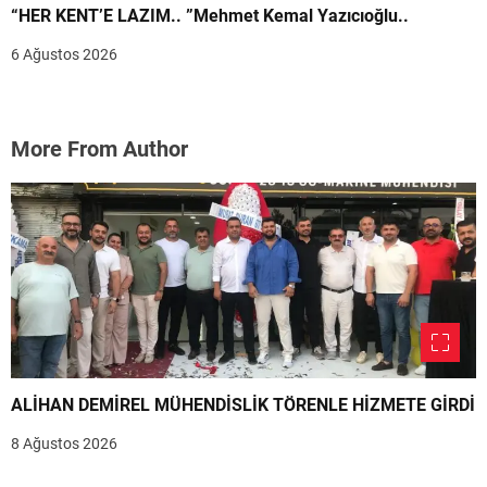
“HER KENT’E LAZIM.. ”Mehmet Kemal Yazıcıoğlu..
6 Ağustos 2026
More From Author
ALİHAN DEMİREL MÜHENDİSLİK TÖRENLE HİZMETE GİRDİ
8 Ağustos 2026