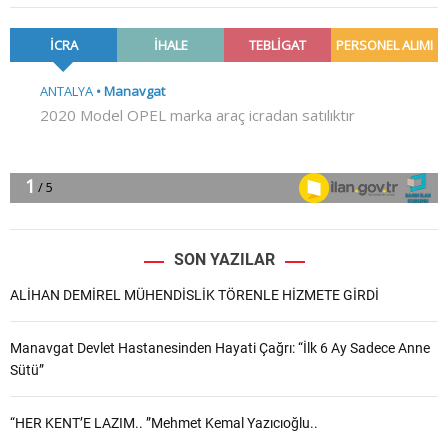
SON YAZILAR
ALİHAN DEMİREL MÜHENDİSLİK TÖRENLE HİZMETE GİRDİ
Manavgat Devlet Hastanesinden Hayati Çağrı: “İlk 6 Ay Sadece Anne
Sütü”
“HER KENT’E LAZIM.. ”Mehmet Kemal Yazıcıoğlu..