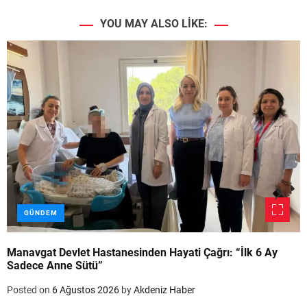
YOU MAY ALSO LIKE:
GÜNDEM
Manavgat Devlet Hastanesinden Hayati Çağrı: “İlk 6 Ay
Sadece Anne Sütü”
Posted on
6 Ağustos 2026
by
Akdeniz Haber