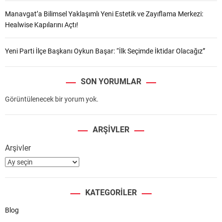
Manavgat’a Bilimsel Yaklaşımlı Yeni Estetik ve Zayıflama Merkezi:
Healwise Kapılarını Açtı!
Yeni Parti İlçe Başkanı Oykun Başar: “İlk Seçimde İktidar Olacağız”
SON YORUMLAR
Görüntülenecek bir yorum yok.
ARŞIVLER
Arşivler
KATEGORILER
Blog