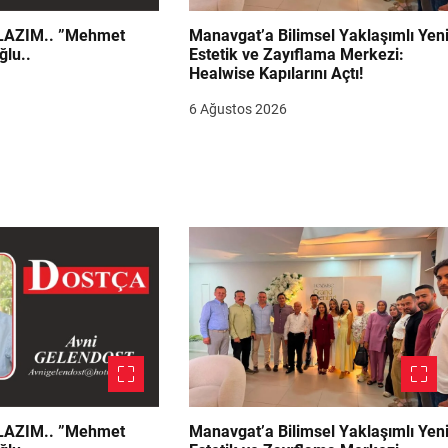
.. ”Mehmet
Manavgat’a Bilimsel Yaklaşımlı Yen
ğlu..
Estetik ve Zayıflama Merkezi:
Healwise Kapılarını Açtı!
6 Ağustos 2026
.. ”Mehmet
Manavgat’a Bilimsel Yaklaşımlı Yen