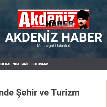
AKDENIZ HABER
Manavgat Haberleri
SOFRASINDA TARİHİ BULUŞMA!
’nde Şehir ve Turizm