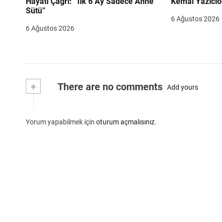
Hayati Çağrı: “İlk 6 Ay Sadece Anne
Kemal Yazıcıo
Sütü”
6 Ağustos 2026
6 Ağustos 2026
+
There are no comments
Add yours
Yorum yapabilmek için
oturum açmalısınız
.