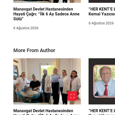
Manavgat Devlet Hastanesinden
“HER KENT’E LAZIM
Hayati Çağrı: “İlk 6 Ay Sadece Anne
Kemal Yazıcıo
Sütü”
6 Ağustos 2026
6 Ağustos 2026
More From Author
Manavgat Devlet Hastanesinden
“HER KENT’E LAZIM