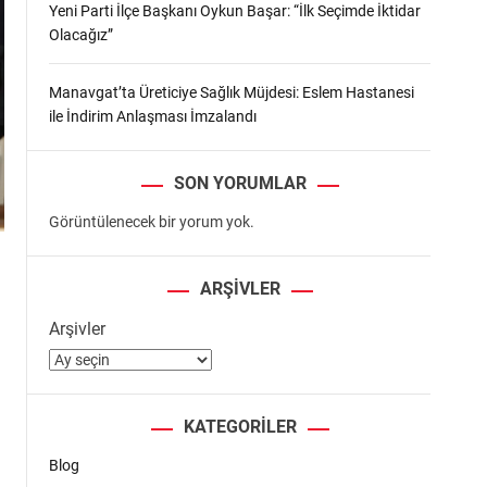
Yeni Parti İlçe Başkanı Oykun Başar: “İlk Seçimde İktidar
Olacağız”
Manavgat’ta Üreticiye Sağlık Müjdesi: Eslem Hastanesi
ile İndirim Anlaşması İmzalandı
SON YORUMLAR
Görüntülenecek bir yorum yok.
ARŞIVLER
Arşivler
KATEGORILER
Blog