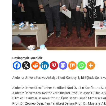
Paylaşmak Güzeldir..
Akdeniz Üniversitesi ve Antalya Kent Konseyi iş birliğinde Şehir v
Akdeniz Üniversitesi Turizm Fakültesi Nuri Özaltın Konferans Sa
Akdeniz Üniversitesi Rektör Yardımcıları Prof. Dr. Ayşe Gülbin Arı
Bilimler Fakültesi Dekanı Prof. Dr. Ümit Deniz Uluşar, Mimarlık Fa
Prof. Dr. Zeynep Özer, Fen Fakültesi Dekanı Prof. Dr. Mustafa Al