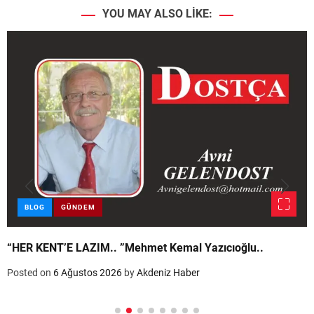
YOU MAY ALSO LIKE:
BLOG
GÜNDEM
“HER KENT’E LAZIM.. ”Mehmet Kemal Yazıcıoğlu..
Posted on
6 Ağustos 2026
by
Akdeniz Haber