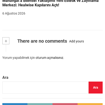
Manavgat’a Bilimsel Yaklaşımlı Yeni Estetik ve Zayıflama
Merkezi: Healwise Kapılarını Açtı!
6 Ağustos 2026
+
There are no comments
Add yours
Yorum yapabilmek için
oturum açmalısınız
.
Ara
Ara