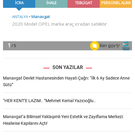
SON YAZILAR
Manavgat Devlet Hastanesinden Hayati Çağrı: “İlk 6 Ay Sadece Anne
Sütü”
“HER KENT’E LAZIM.. ”Mehmet Kemal Yazıcıoğlu..
Manavgat’a Bilimsel Yaklaşımlı Yeni Estetik ve Zayıflama Merkezi:
Healwise Kapılarını Açtı!