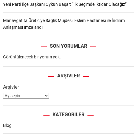
Yeni Parti İlçe Başkanı Oykun Başar: “İlk Seçimde İktidar Olacağız”
Manavgat’ta Üreticiye Sağlık Müjdesi: Eslem Hastanesi ile İndirim
Anlaşması İmzalandı
SON YORUMLAR
Görüntülenecek bir yorum yok.
ARŞIVLER
Arşivler
KATEGORILER
Blog