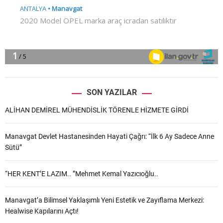
SON YAZILAR
ALİHAN DEMİREL MÜHENDİSLİK TÖRENLE HİZMETE GİRDİ
Manavgat Devlet Hastanesinden Hayati Çağrı: “İlk 6 Ay Sadece Anne
Sütü”
“HER KENT’E LAZIM.. ”Mehmet Kemal Yazıcıoğlu..
Manavgat’a Bilimsel Yaklaşımlı Yeni Estetik ve Zayıflama Merkezi:
Healwise Kapılarını Açtı!