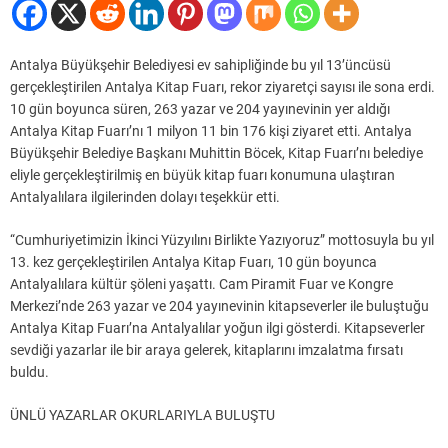
Antalya Büyükşehir Belediyesi ev sahipliğinde bu yıl 13’üncüsü
gerçekleştirilen Antalya Kitap Fuarı, rekor ziyaretçi sayısı ile sona erdi.
10 gün boyunca süren, 263 yazar ve 204 yayınevinin yer aldığı
Antalya Kitap Fuarı’nı 1 milyon 11 bin 176 kişi ziyaret etti. Antalya
Büyükşehir Belediye Başkanı Muhittin Böcek, Kitap Fuarı’nı belediye
eliyle gerçekleştirilmiş en büyük kitap fuarı konumuna ulaştıran
Antalyalılara ilgilerinden dolayı teşekkür etti.
“Cumhuriyetimizin İkinci Yüzyılını Birlikte Yazıyoruz” mottosuyla bu yıl
13. kez gerçekleştirilen Antalya Kitap Fuarı, 10 gün boyunca
Antalyalılara kültür şöleni yaşattı. Cam Piramit Fuar ve Kongre
Merkezi’nde 263 yazar ve 204 yayınevinin kitapseverler ile buluştuğu
Antalya Kitap Fuarı’na Antalyalılar yoğun ilgi gösterdi. Kitapseverler
sevdiği yazarlar ile bir araya gelerek, kitaplarını imzalatma fırsatı
buldu.
ÜNLÜ YAZARLAR OKURLARIYLA BULUŞTU