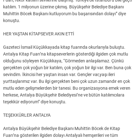
katılım. 1 milyonun üzerine çıkmış. Büyükşehir Belediye Başkanı
Muhittin Böcek Başkanı kutluyorum bu başarısından dolayı” diye
konuştu.
HER YAŞTAN KİTAPSEVER AKIN ETTİ
Gazeteci İsmail Küçükkayada kitap fuarında okurlarıyla buluştu.
Antalya Kitap Fuarı’na kitapseverlerin gösterdiği ilgiden çok mutlu
olduğunu söyleyen Küçükkaya, “Görmeden anlaşılamaz. Çünkü
gerçekten çok yoğun bir katılım, çok yoğun bir ilgi var. Ben buna çok
sevindim. İkincisi her yaştan insan var. Gençler var,yaşı ileri
yurttaşlarımız var. Bu ilgi gerçekten beni çok uzun zamandır en çok
mutlu eden gelişmelerden bir tanesi. Bu organizasyona emek veren
herkese, Antalya Büyükşehir Belediyesi’ne ve bütün katılımcılara
teşekkür ediyorum” diye konuştu.
TEŞEKKÜRLER ANTALYA
Antalya Büyükşehir Belediye Başkanı Muhittin Böcek de Kitap
Fuarı’na gösterilen ilgiden dolayı Antalyalı hemşerileri ve tüm