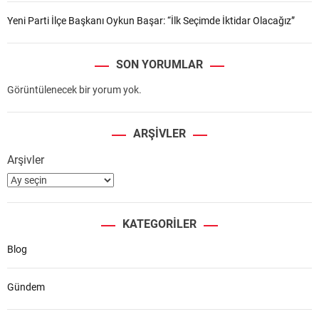
Yeni Parti İlçe Başkanı Oykun Başar: “İlk Seçimde İktidar Olacağız”
SON YORUMLAR
Görüntülenecek bir yorum yok.
ARŞIVLER
Arşivler
KATEGORILER
Blog
Gündem