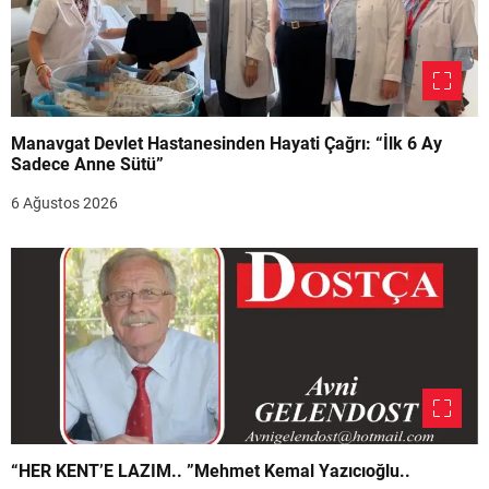
Manavgat Devlet Hastanesinden Hayati Çağrı: “İlk 6 Ay
Sadece Anne Sütü”
6 Ağustos 2026
“HER KENT’E LAZIM.. ”Mehmet Kemal Yazıcıoğlu..