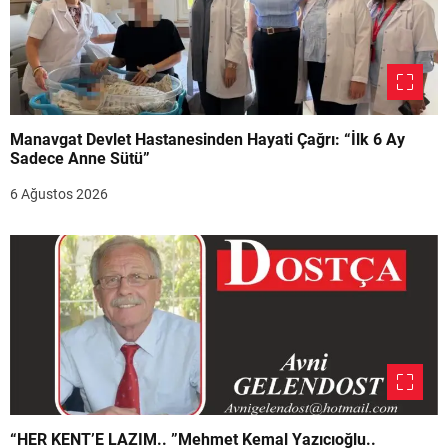
Manavgat Devlet Hastanesinden Hayati Çağrı: “İlk 6 Ay
Sadece Anne Sütü”
6 Ağustos 2026
“HER KENT’E LAZIM.. ”Mehmet Kemal Yazıcıoğlu..