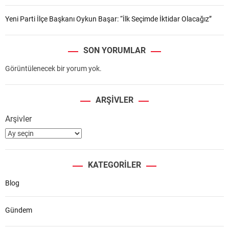
Yeni Parti İlçe Başkanı Oykun Başar: “İlk Seçimde İktidar Olacağız”
SON YORUMLAR
Görüntülenecek bir yorum yok.
ARŞIVLER
Arşivler
KATEGORILER
Blog
Gündem