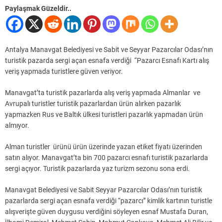
Paylaşmak Güzeldir..
Antalya Manavgat Belediyesi ve Sabit ve Seyyar Pazarcılar Odası’nın
turistik pazarda sergi açan esnafa verdiği “Pazarcı Esnafı Kartı alış
veriş yapmada turistlere güven veriyor.
Manavgat’ta turistik pazarlarda alış veriş yapmada Almanlar ve
Avrupalı turistler turistik pazarlardan ürün alırken pazarlık
yapmazken Rus ve Baltık ülkesi turistleri pazarlık yapmadan ürün
almıyor.
Alman turistler ürünü ürün üzerinde yazan etiket fiyatı üzerinden
satın alıyor. Manavgat’ta bin 700 pazarcı esnafı turistik pazarlarda
sergi açıyor. Turistik pazarlarda yaz turizm sezonu sona erdi.
Manavgat Belediyesi ve Sabit Seyyar Pazarcılar Odası’nın turistik
pazarlarda sergi açan esnafa verdiği “pazarcı” kimlik kartının turistle
alışverişte güven duygusu verdiğini söyleyen esnaf Mustafa Duran,