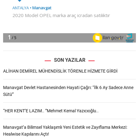
SON YAZILAR
ALİHAN DEMİREL MÜHENDİSLİK TÖRENLE HİZMETE GİRDİ
Manavgat Devlet Hastanesinden Hayati Çağrı: “İlk 6 Ay Sadece Anne
Sütü”
“HER KENT’E LAZIM.. ”Mehmet Kemal Yazıcıoğlu..
Manavgat’a Bilimsel Yaklaşımlı Yeni Estetik ve Zayıflama Merkezi:
Healwise Kapılarını Açtı!