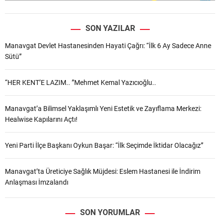
SON YAZILAR
Manavgat Devlet Hastanesinden Hayati Çağrı: “İlk 6 Ay Sadece Anne
Sütü”
“HER KENT’E LAZIM.. ”Mehmet Kemal Yazıcıoğlu..
Manavgat’a Bilimsel Yaklaşımlı Yeni Estetik ve Zayıflama Merkezi:
Healwise Kapılarını Açtı!
Yeni Parti İlçe Başkanı Oykun Başar: “İlk Seçimde İktidar Olacağız”
Manavgat’ta Üreticiye Sağlık Müjdesi: Eslem Hastanesi ile İndirim
Anlaşması İmzalandı
SON YORUMLAR