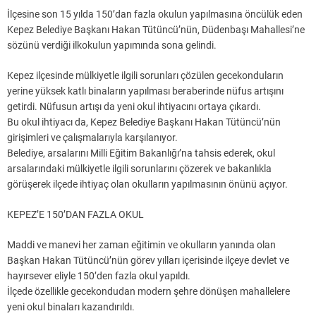
İlçesine son 15 yılda 150’dan fazla okulun yapılmasına öncülük eden
Kepez Belediye Başkanı Hakan Tütüncü’nün, Düdenbaşı Mahallesi’ne
sözünü verdiği ilkokulun yapımında sona gelindi.
Kepez ilçesinde mülkiyetle ilgili sorunları çözülen gecekonduların
yerine yüksek katlı binaların yapılması beraberinde nüfus artışını
getirdi. Nüfusun artışı da yeni okul ihtiyacını ortaya çıkardı.
Bu okul ihtiyacı da, Kepez Belediye Başkanı Hakan Tütüncü’nün
girişimleri ve çalışmalarıyla karşılanıyor.
Belediye, arsalarını Milli Eğitim Bakanlığı’na tahsis ederek, okul
arsalarındaki mülkiyetle ilgili sorunlarını çözerek ve bakanlıkla
görüşerek ilçede ihtiyaç olan okulların yapılmasının önünü açıyor.
KEPEZ’E 150’DAN FAZLA OKUL
Maddi ve manevi her zaman eğitimin ve okulların yanında olan
Başkan Hakan Tütüncü’nün görev yılları içerisinde ilçeye devlet ve
hayırsever eliyle 150’den fazla okul yapıldı.
İlçede özellikle gecekondudan modern şehre dönüşen mahallelere
yeni okul binaları kazandırıldı.