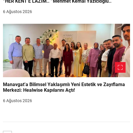
“HER KENT’E LAZIM.. ”Mehmet Kemal Yazıcıoğlu..
6 Ağustos 2026
Manavgat’a Bilimsel Yaklaşımlı Yeni Estetik ve Zayıflama
Merkezi: Healwise Kapılarını Açtı!
6 Ağustos 2026