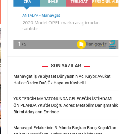
m
o
d
e
SON YAZILAR
Manavgat İş ve Siyaset Dünyasının Acı Kaybı: Avukat
Hatice Özden Dağ Öz Hayatını Kaybetti
YKS TERCİH MARATONUNDA GELECEĞİN İSTİHDAMI
ÖN PLANDA YKS’de Doğru Adres: Metabilim Danışmanlık
Birimi Adayların Emrinde
Manavgat Felaketinin 5. Yılında Başkan Barış Koçak’tan