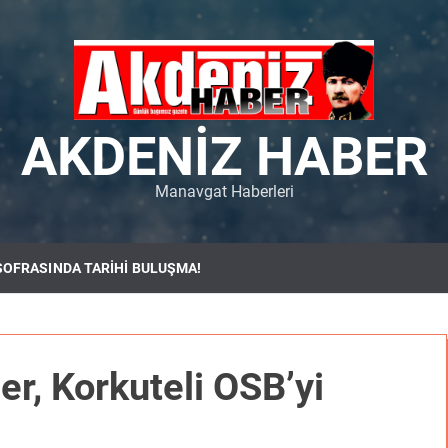
AKDENIZ HABER
Manavgat Haberleri
SOFRASINDA TARİHİ BULUŞMA!
r, Korkuteli OSB’yi