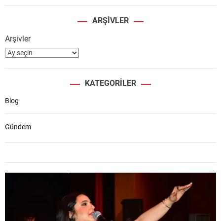
ARŞIVLER
Arşivler
KATEGORILER
Blog
Gündem