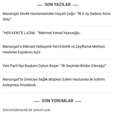
SON YAZILAR
Manavgat Devlet Hastanesinden Hayati Çağrı: “İlk 6 Ay Sadece Anne
Sütü”
“HER KENT’E LAZIM.. ”Mehmet Kemal Yazıcıoğlu..
Manavgat’a Bilimsel Yaklaşımlı Yeni Estetik ve Zayıflama Merkezi:
Healwise Kapılarını Açtı!
Yeni Parti İlçe Başkanı Oykun Başar: “İlk Seçimde İktidar Olacağız”
Manavgat’ta Üreticiye Sağlık Müjdesi: Eslem Hastanesi ile İndirim
Anlaşması İmzalandı
SON YORUMLAR
Görüntülenecek bir yorum yok.