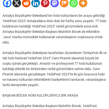
Antalya Büyükşehir Belediyesi’nin hobi tutkunlarını bir araya getirdiği
‘HobiFest 2023’ Antalyalılara dolu dolu bir hafta sonu yaşattı. 77 hobi
kulübünün katıldığı ‘HobiFest 2023’ renkli görüntülerle sona erdi.
Antalya Büyükşehir Belediye Başkanı Muhittin Böcek de etkinlikte
‘Java’ marka motosiklet kullanarak vatandaşların coşkusuna ortak
oldu.
Antalya Büyükşehir Belediyesi tarafından düzenlenen Türkiye’nin ilk ve
tek hobi festivali ‘HobiFest 2023’ Cam Piramit alanında büyük bir
coşku içinde gerçekleşti. Amatör ve profesyonel 77 hobi kulübünün
katıldığı etkinlik bir birbirinden renkli görüntülere sahne oldu. Cam
Piramit alanında gerçekleşen ‘HobiFest 2023’te iki gün boyunca hobi
ve macera tutkunları etkinliklerle faaliyetlerini tanıtarak, vatandaşlara
farklı deneyimler yaşattı.
BAŞKAN BÖCEK HOBİ KULÜPLERİYLE BİR ARADA
Antalya Büyükşehir Belediye Başkanı Muhittin Böcek, ‘HobiFest