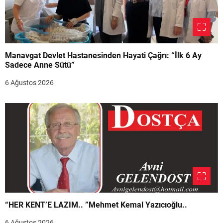
Manavgat Devlet Hastanesinden Hayati Çağrı: “İlk 6 Ay
Sadece Anne Sütü”
6 Ağustos 2026
“HER KENT’E LAZIM.. ”Mehmet Kemal Yazıcıoğlu..
6 Ağustos 2026