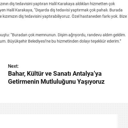
ızının diş tedavisini yaptıran Halil Karakaya aldıkları hizmetten çok
yen Halil Karakaya, “Dışarda diş tedavisi yaptırmak çok pahalı. Burada
e kızımızın diş tedavisini yaptırabiliyoruz. Özel hastaneden farkı yok. Bize
konuştu: “Buradan çok memnunun. Dişim ağrıyordu, randevu aldım geldim.
m. Büyükşehir Belediyesi’ne bu hizmetinden dolayı teşekkür ederim.”
Next:
Bahar, Kültür ve Sanatı Antalya’ya
Getirmenin Mutluluğunu Yaşıyoruz