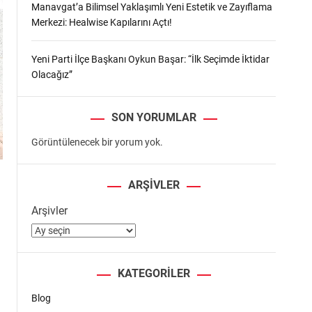
Manavgat’a Bilimsel Yaklaşımlı Yeni Estetik ve Zayıflama
Merkezi: Healwise Kapılarını Açtı!
Yeni Parti İlçe Başkanı Oykun Başar: “İlk Seçimde İktidar
Olacağız”
SON YORUMLAR
Görüntülenecek bir yorum yok.
ARŞIVLER
Arşivler
KATEGORILER
Blog