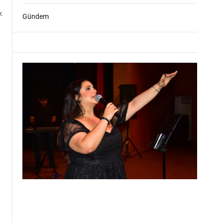
k
Gündem