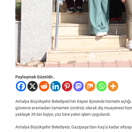
Paylaşmak Güzeldir..
Antalya Büyükşehir Belediyesi’nin Kepez ilçesinde hizmete açtığı Ağ
güvence aramadan tamamen ücretsiz olarak diş muayenesi hizmeti v
yaklaşık 39 bin kişiye, yüz bine yakın işlem uygulandı.
Antalya Büyükşehir Belediyesi, Gazipaşa’dan Kaş’a kadar altyapı ve