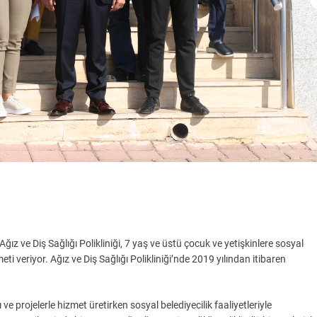
ız ve Diş Sağlığı Polikliniği, 7 yaş ve üstü çocuk ve yetişkinlere sosyal
eriyor. Ağız ve Diş Sağlığı Polikliniği’nde 2019 yılından itibaren
 projelerle hizmet üretirken sosyal belediyecilik faaliyetleriyle