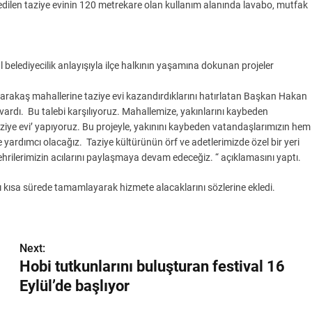
dilen taziye evinin 120 metrekare olan kullanım alanında lavabo, mutfak
elediyecilik anlayışıyla ilçe halkının yaşamına dokunan projeler
rakaş mahallerine taziye evi kazandırdıklarını hatırlatan Başkan Hakan
 vardı. Bu talebi karşılıyoruz. Mahallemize, yakınlarını kaybeden
‘taziye evi’ yapıyoruz. Bu projeyle, yakınını kaybeden vatandaşlarımızın hem
yardımcı olacağız. Taziye kültürünün örf ve adetlerimizde özel bir yeri
ehrilerimizin acılarını paylaşmaya devam edeceğiz. “ açıklamasını yaptı.
ı kısa sürede tamamlayarak hizmete alacaklarını sözlerine ekledi.
Next:
Hobi tutkunlarını buluşturan festival 16
Eylül’de başlıyor