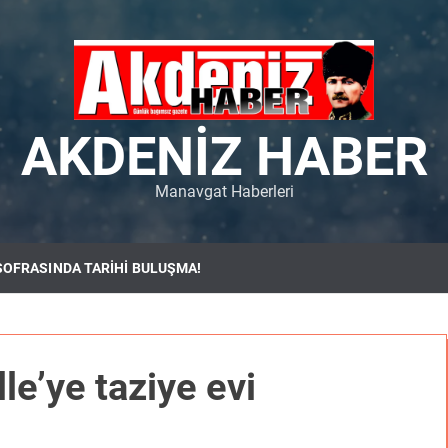
AKDENIZ HABER
Manavgat Haberleri
SOFRASINDA TARİHİ BULUŞMA!
e’ye taziye evi