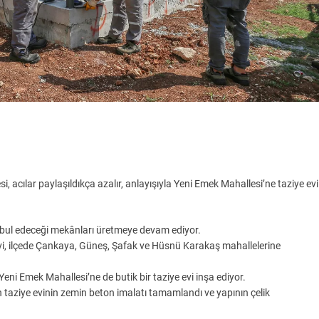
 acılar paylaşıldıkça azalır, anlayışıyla Yeni Emek Mahallesi’ne taziye evi
 kabul edeceği mekânları üretmeye devam ediyor.
 evi, ilçede Çankaya, Güneş, Şafak ve Hüsnü Karakaş mahallelerine
 Yeni Emek Mahallesi’ne de butik bir taziye evi inşa ediyor.
 taziye evinin zemin beton imalatı tamamlandı ve yapının çelik