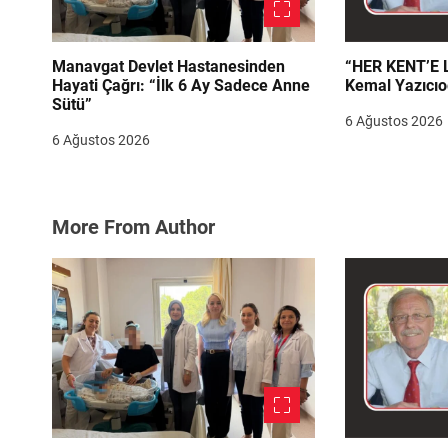
Manavgat Devlet Hastanesinden
“HER KENT’E LAZIM
Hayati Çağrı: “İlk 6 Ay Sadece Anne
Kemal Yazıcıo
Sütü”
6 Ağustos 2026
6 Ağustos 2026
More From Author