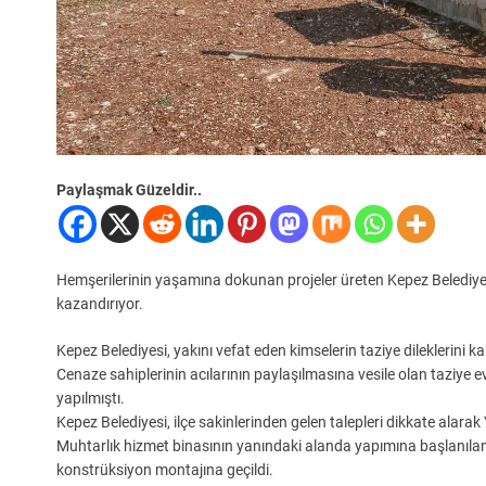
Paylaşmak Güzeldir..
Hemşerilerinin yaşamına dokunan projeler üreten Kepez Belediyesi,
kazandırıyor.
Kepez Belediyesi, yakını vefat eden kimselerin taziye dileklerini
Cenaze sahiplerinin acılarının paylaşılmasına vesile olan taziye
yapılmıştı.
Kepez Belediyesi, ilçe sakinlerinden gelen talepleri dikkate alarak
Muhtarlık hizmet binasının yanındaki alanda yapımına başlanılan
konstrüksiyon montajına geçildi.