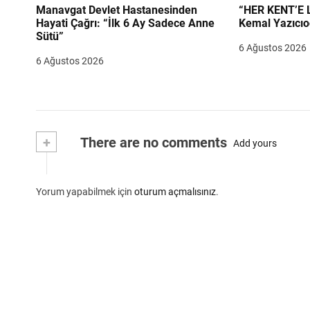
Manavgat Devlet Hastanesinden
“HER KENT’E LAZIM
Hayati Çağrı: “İlk 6 Ay Sadece Anne
Kemal Yazıcıo
Sütü”
6 Ağustos 2026
6 Ağustos 2026
+
There are no comments
Add yours
Yorum yapabilmek için
oturum açmalısınız
.