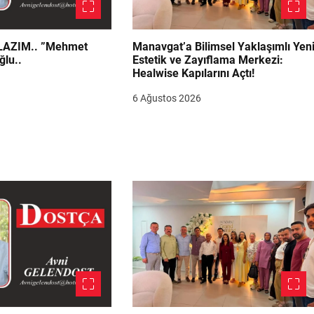
.. ”Mehmet
Manavgat’a Bilimsel Yaklaşımlı Yen
ğlu..
Estetik ve Zayıflama Merkezi:
Healwise Kapılarını Açtı!
6 Ağustos 2026