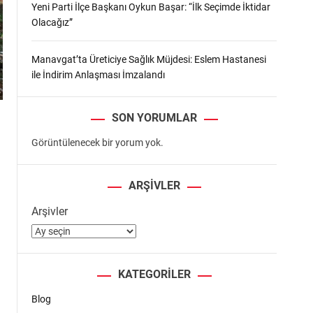
Yeni Parti İlçe Başkanı Oykun Başar: “İlk Seçimde İktidar
Olacağız”
Manavgat’ta Üreticiye Sağlık Müjdesi: Eslem Hastanesi
ile İndirim Anlaşması İmzalandı
SON YORUMLAR
Görüntülenecek bir yorum yok.
ARŞIVLER
Arşivler
KATEGORILER
Blog