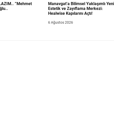
.. ”Mehmet
Manavgat’a Bilimsel Yaklaşımlı Yen
ğlu..
Estetik ve Zayıflama Merkezi:
Healwise Kapılarını Açtı!
6 Ağustos 2026