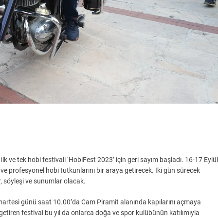
k ve tek hobi festivali ‘HobiFest 2023’ için geri sayım başladı. 16-17 Eylül
e profesyonel hobi tutkunlarını bir araya getirecek. İki gün sürecek
ar, söyleşi ve sunumlar olacak.
umartesi günü saat 10.00’da Cam Piramit alanında kapılarını açmaya
getiren festival bu yıl da onlarca doğa ve spor kulübünün katılımıyla