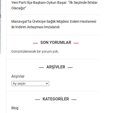
Yeni Parti İlçe Başkanı Oykun Başar: “İlk Seçimde İktidar
Olacağız”
Manavgat’ta Üreticiye Sağlık Müjdesi: Eslem Hastanesi
ile İndirim Anlaşması İmzalandı
SON YORUMLAR
Görüntülenecek bir yorum yok.
ARŞIVLER
Arşivler
KATEGORILER
Blog