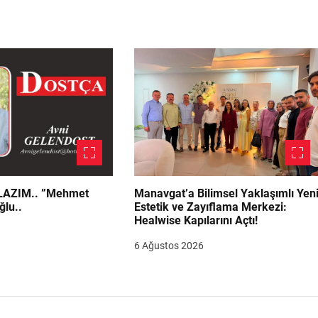
.. ”Mehmet
Manavgat’a Bilimsel Yaklaşımlı Yen
ğlu..
Estetik ve Zayıflama Merkezi:
Healwise Kapılarını Açtı!
6 Ağustos 2026