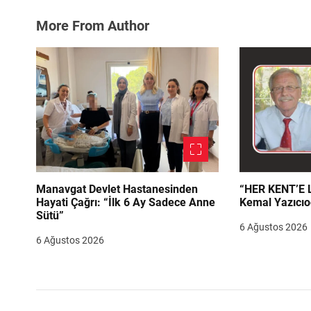
More From Author
Manavgat Devlet Hastanesinden
“HER KENT’E LAZIM
Hayati Çağrı: “İlk 6 Ay Sadece Anne
Kemal Yazıcıo
Sütü”
6 Ağustos 2026
6 Ağustos 2026