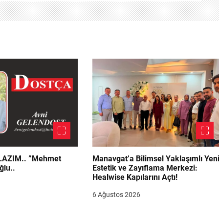
.. ”Mehmet
Manavgat’a Bilimsel Yaklaşımlı Yen
ğlu..
Estetik ve Zayıflama Merkezi:
Healwise Kapılarını Açtı!
6 Ağustos 2026