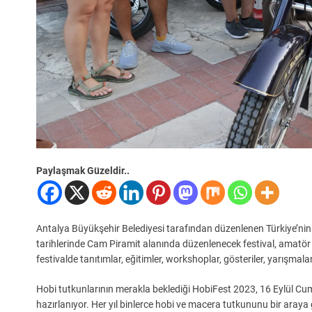
Paylaşmak Güzeldir..
Antalya Büyükşehir Belediyesi tarafından düzenlenen Türkiye’nin il
tarihlerinde Cam Piramit alanında düzenlenecek festival, amatör v
festivalde tanıtımlar, eğitimler, workshoplar, gösteriler, yarışmal
Hobi tutkunlarının merakla beklediği HobiFest 2023, 16 Eylül C
hazırlanıyor. Her yıl binlerce hobi ve macera tutkununu bir araya 