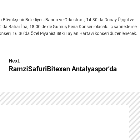
a Büyükşehir Belediyesi Bando ve Orkestrası, 14.30’da Dönay Üçgül ve
0’da Bahar İna, 18.00’de de Gümüş Pena Konseri olacak. İç sahnede ise
seri, 16.30’da Özel Piyanist Sıtkı Taylan Hartavi konseri düzenlenecek.
Next:
RamziSafuriBitexen Antalyaspor’da