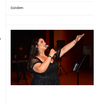
Gündem
a