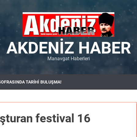
AKDENIZ HABER
Manavgat Haberleri
SOFRASINDA TARİHİ BULUŞMA!
şturan festival 16