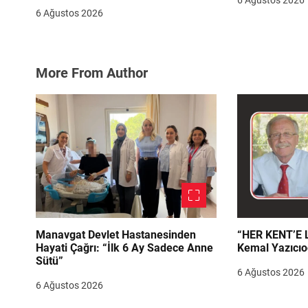
6 Ağustos 2026
6 Ağustos 2026
More From Author
Manavgat Devlet Hastanesinden
“HER KENT’E LAZIM
Hayati Çağrı: “İlk 6 Ay Sadece Anne
Kemal Yazıcıo
Sütü”
6 Ağustos 2026
6 Ağustos 2026