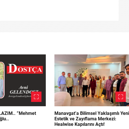
.. ”Mehmet
Manavgat’a Bilimsel Yaklaşımlı Yen
ğlu..
Estetik ve Zayıflama Merkezi:
Healwise Kapılarını Açtı!