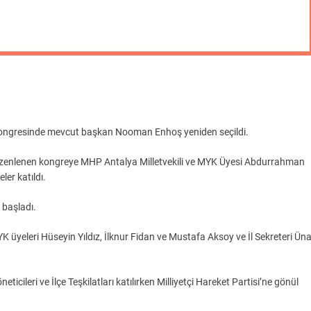
n kongresinde mevcut başkan Nooman Enhoş yeniden seçildi.
zenlenen kongreye MHP Antalya Milletvekili ve MYK Üyesi Abdurrahman
er katıldı.
 başladı.
K üyeleri Hüseyin Yıldız, İlknur Fidan ve Mustafa Aksoy ve İl Sekreteri Üna
cileri ve İlçe Teşkilatları katılırken Milliyetçi Hareket Partisi’ne gönül