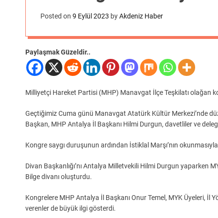
Posted on
9 Eylül 2023
by
Akdeniz Haber
Paylaşmak Güzeldir..
Milliyetçi Hareket Partisi (MHP) Manavgat İlçe Teşkilatı olağa
Geçtiğimiz Cuma günü Manavgat Atatürk Kültür Merkezi’nde dü
Başkan, MHP Antalya İl Başkanı Hilmi Durgun, davetliler ve delegel
Kongre saygı duruşunun ardından İstiklal Marşı’nın okunmasıyla
Divan Başkanlığı’nı Antalya Milletvekili Hilmi Durgun yaparken MY
Bilge divanı oluşturdu.
Kongrelere MHP Antalya İl Başkanı Onur Temel, MYK Üyeleri, İl Yöneti
verenler de büyük ilgi gösterdi.