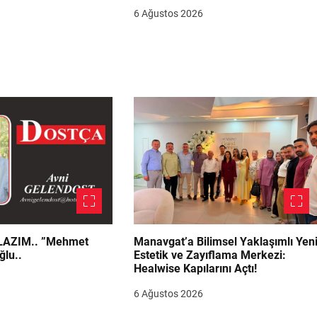
6 Ağustos 2026
.. ”Mehmet
Manavgat’a Bilimsel Yaklaşımlı Yen
ğlu..
Estetik ve Zayıflama Merkezi:
Healwise Kapılarını Açtı!
6 Ağustos 2026