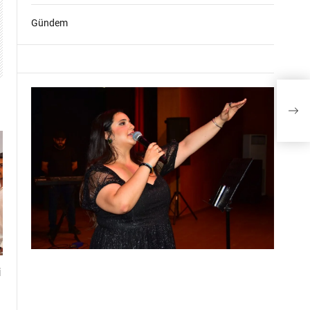
Gündem
i