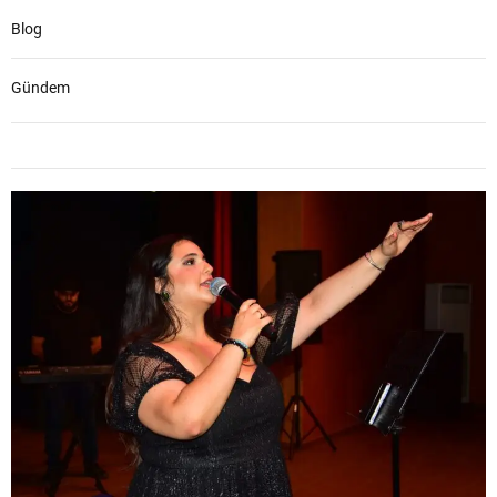
Blog
Gündem