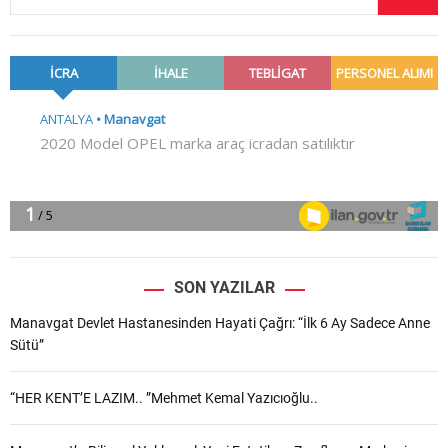
SON YAZILAR
Manavgat Devlet Hastanesinden Hayati Çağrı: “İlk 6 Ay Sadece Anne
Sütü”
“HER KENT’E LAZIM.. ”Mehmet Kemal Yazıcıoğlu..