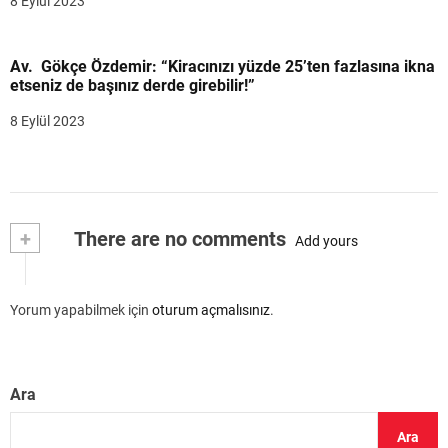
8 Eylül 2023
Av. Gökçe Özdemir: “Kiracınızı yüzde 25’ten fazlasına ikna
etseniz de başınız derde girebilir!”
8 Eylül 2023
+
There are no comments
Add yours
Yorum yapabilmek için
oturum açmalısınız
.
Ara
Ara