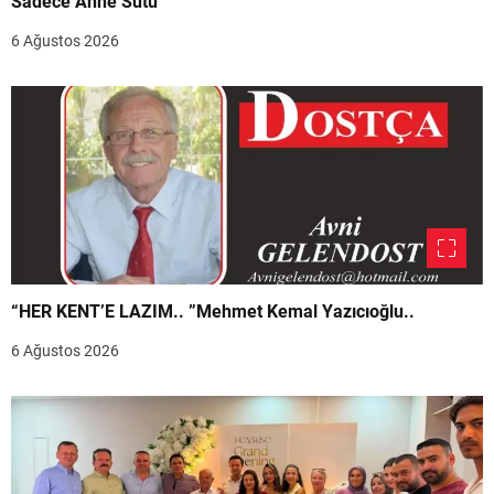
Sadece Anne Sütü”
6 Ağustos 2026
“HER KENT’E LAZIM.. ”Mehmet Kemal Yazıcıoğlu..
6 Ağustos 2026