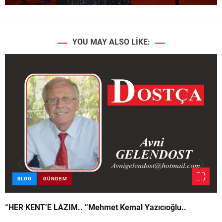
YOU MAY ALSO LIKE:
BLOG
GÜNDEM
“HER KENT’E LAZIM.. ”Mehmet Kemal Yazıcıoğlu..