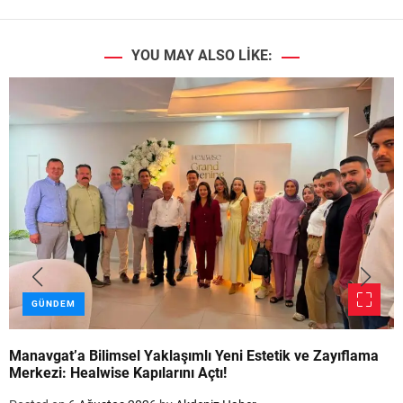
YOU MAY ALSO LIKE:
GÜNDEM
Manavgat’a Bilimsel Yaklaşımlı Yeni Estetik ve Zayıflama
Merkezi: Healwise Kapılarını Açtı!