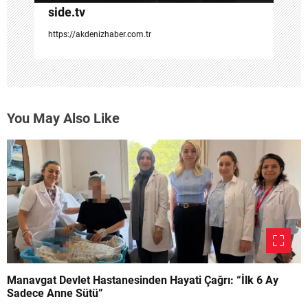
side.tv
https://akdenizhaber.com.tr
You May Also Like
Manavgat Devlet Hastanesinden Hayati Çağrı: “İlk 6 Ay
Sadece Anne Sütü”