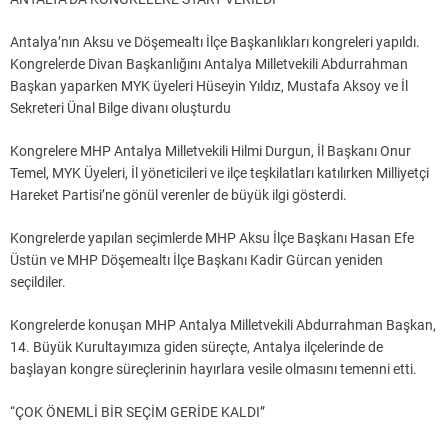
Antalya’nın Aksu ve Döşemealtı İlçe Başkanlıkları kongreleri yapıldı.
Kongrelerde Divan Başkanlığını Antalya Milletvekili Abdurrahman
Başkan yaparken MYK üyeleri Hüseyin Yıldız, Mustafa Aksoy ve İl
Sekreteri Ünal Bilge divanı oluşturdu
Kongrelere MHP Antalya Milletvekili Hilmi Durgun, İl Başkanı Onur
Temel, MYK Üyeleri, İl yöneticileri ve ilçe teşkilatları katılırken Milliyetçi
Hareket Partisi’ne gönül verenler de büyük ilgi gösterdi.
Kongrelerde yapılan seçimlerde MHP Aksu İlçe Başkanı Hasan Efe
Üstün ve MHP Döşemealtı İlçe Başkanı Kadir Gürcan yeniden
seçildiler.
Kongrelerde konuşan MHP Antalya Milletvekili Abdurrahman Başkan,
14. Büyük Kurultayımıza giden süreçte, Antalya ilçelerinde de
başlayan kongre süreçlerinin hayırlara vesile olmasını temenni etti.
“ÇOK ÖNEMLİ BİR SEÇİM GERİDE KALDI”