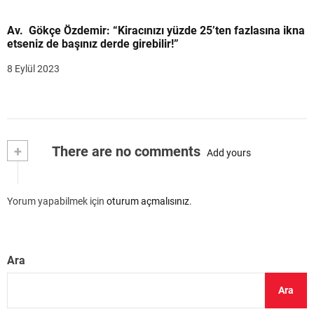
Av. Gökçe Özdemir: “Kiracınızı yüzde 25’ten fazlasına ikna
etseniz de başınız derde girebilir!”
8 Eylül 2023
+
There are no comments
Add yours
Yorum yapabilmek için
oturum açmalısınız
.
Ara
Ara