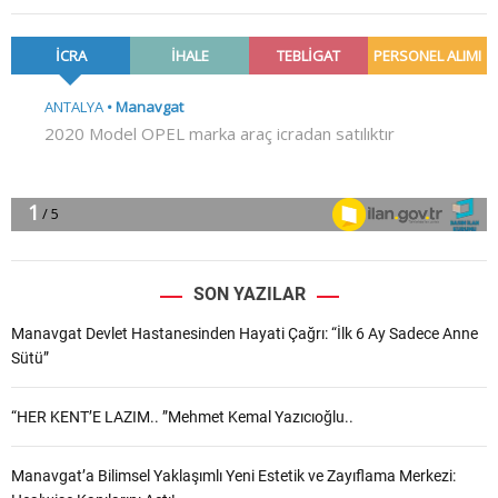
SON YAZILAR
Manavgat Devlet Hastanesinden Hayati Çağrı: “İlk 6 Ay Sadece Anne
Sütü”
“HER KENT’E LAZIM.. ”Mehmet Kemal Yazıcıoğlu..
Manavgat’a Bilimsel Yaklaşımlı Yeni Estetik ve Zayıflama Merkezi: