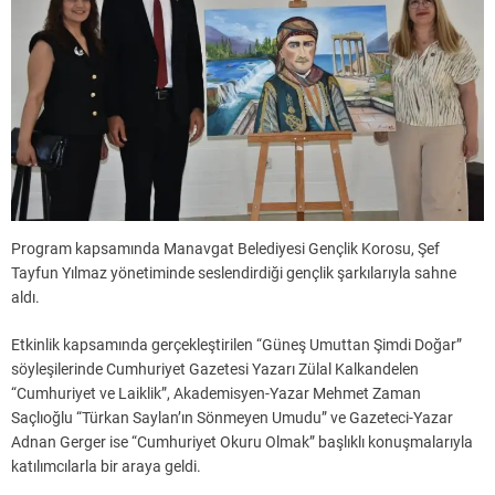
Program kapsamında Manavgat Belediyesi Gençlik Korosu, Şef
Tayfun Yılmaz yönetiminde seslendirdiği gençlik şarkılarıyla sahne
aldı.
Etkinlik kapsamında gerçekleştirilen “Güneş Umuttan Şimdi Doğar”
söyleşilerinde Cumhuriyet Gazetesi Yazarı Zülal Kalkandelen
“Cumhuriyet ve Laiklik”, Akademisyen-Yazar Mehmet Zaman
Saçlıoğlu “Türkan Saylan’ın Sönmeyen Umudu” ve Gazeteci-Yazar
Adnan Gerger ise “Cumhuriyet Okuru Olmak” başlıklı konuşmalarıyla
katılımcılarla bir araya geldi.