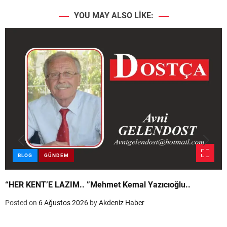
YOU MAY ALSO LIKE:
BLOG
GÜNDEM
“HER KENT’E LAZIM.. ”Mehmet Kemal Yazıcıoğlu..
Posted on
6 Ağustos 2026
by
Akdeniz Haber