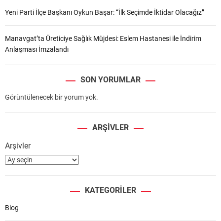
Yeni Parti İlçe Başkanı Oykun Başar: “İlk Seçimde İktidar Olacağız”
Manavgat’ta Üreticiye Sağlık Müjdesi: Eslem Hastanesi ile İndirim
Anlaşması İmzalandı
SON YORUMLAR
Görüntülenecek bir yorum yok.
ARŞIVLER
Arşivler
KATEGORILER
Blog