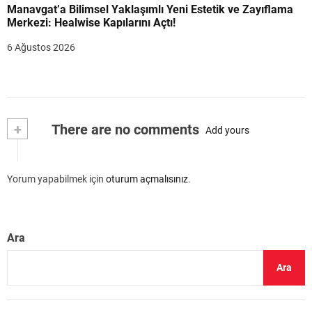
Manavgat’a Bilimsel Yaklaşımlı Yeni Estetik ve Zayıflama
Merkezi: Healwise Kapılarını Açtı!
6 Ağustos 2026
+
There are no comments
Add yours
Yorum yapabilmek için
oturum açmalısınız
.
Ara
Ara