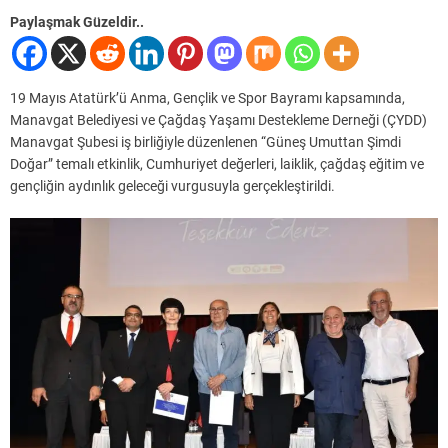
Paylaşmak Güzeldir..
19 Mayıs Atatürk’ü Anma, Gençlik ve Spor Bayramı kapsamında,
Manavgat Belediyesi ve Çağdaş Yaşamı Destekleme Derneği (ÇYDD)
Manavgat Şubesi iş birliğiyle düzenlenen “Güneş Umuttan Şimdi
Doğar” temalı etkinlik, Cumhuriyet değerleri, laiklik, çağdaş eğitim ve
gençliğin aydınlık geleceği vurgusuyla gerçekleştirildi.