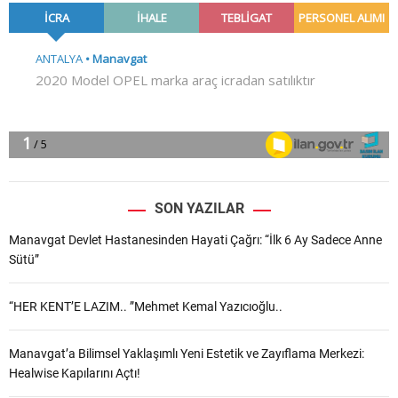
SON YAZILAR
Manavgat Devlet Hastanesinden Hayati Çağrı: “İlk 6 Ay Sadece Anne
Sütü”
“HER KENT’E LAZIM.. ”Mehmet Kemal Yazıcıoğlu..
Manavgat’a Bilimsel Yaklaşımlı Yeni Estetik ve Zayıflama Merkezi:
Healwise Kapılarını Açtı!