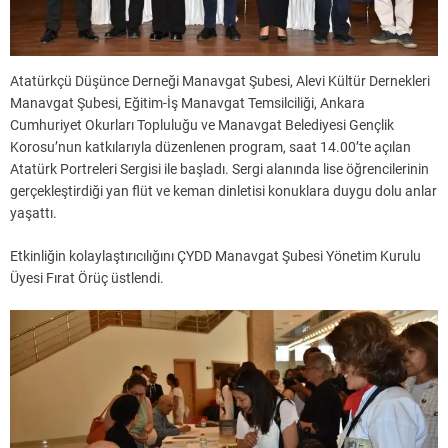
Atatürkçü Düşünce Derneği Manavgat Şubesi, Alevi Kültür Dernekleri
Manavgat Şubesi, Eğitim-İş Manavgat Temsilciliği, Ankara
Cumhuriyet Okurları Topluluğu ve Manavgat Belediyesi Gençlik
Korosu’nun katkılarıyla düzenlenen program, saat 14.00’te açılan
Atatürk Portreleri Sergisi ile başladı. Sergi alanında lise öğrencilerinin
gerçekleştirdiği yan flüt ve keman dinletisi konuklara duygu dolu anlar
yaşattı.
Etkinliğin kolaylaştırıcılığını ÇYDD Manavgat Şubesi Yönetim Kurulu
Üyesi Fırat Örüç üstlendi.