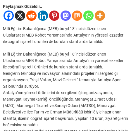
Paylaşmak Güzeldir..
Milli Eğitim Bakanlığınca (MEB) bu yıl 18’incisi düzenlenen
Uluslararası MEB Robot Yarışması’nda Antalya’nın yöresel lezzetleri
ile coğrafi işaretli ürünleri de kurulan stantlarda tanıtıldı.
Milli Eğitim Bakanlığınca (MEB) bu yıl 18’incisi düzenlenen
Uluslararası MEB Robot Yarışması’nda Antalya’nın yöresel lezzetleri
ile coğrafi işaretli ürünleri de kurulan stantlarda tanıtıldı.
Gençlerin teknoloji ve inovasyon alanındaki projelerini sergilediği
organizasyon, “Yeşil Vatan, Mavi Gelecek” temasıyla Antalya Spor
Salonu’nda sürüyor.
Antalya’nın yöresel ürünlerini de sergilendiği organizasyonda,
Manavgat Kaymakamlığı öncülüğünde, Manavgat Ziraat Odası
(MZO), Manavgat Ticaret ve Sanayi Odası (MATSO), Manavgat
Belediyesi ve İlçe Tarım ve Orman Müdürlüğü işbirliğiyle hazırlanan
stantta, ilçenin coğrafi işaret başvurusu yapılan 13 ürün, ziyaretçilerin
beğenisine sunuldu.