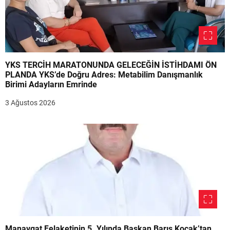
YKS TERCİH MARATONUNDA GELECEĞİN İSTİHDAMI ÖN
PLANDA YKS’de Doğru Adres: Metabilim Danışmanlık
Birimi Adayların Emrinde
3 Ağustos 2026
Manavgat Felaketinin 5. Yılında Başkan Barış Koçak’tan