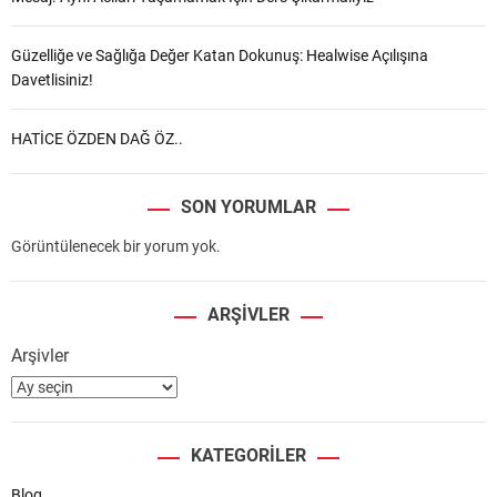
Güzelliğe ve Sağlığa Değer Katan Dokunuş: Healwise Açılışına
Davetlisiniz!
HATİCE ÖZDEN DAĞ ÖZ..
SON YORUMLAR
Görüntülenecek bir yorum yok.
ARŞIVLER
Arşivler
KATEGORILER
Blog