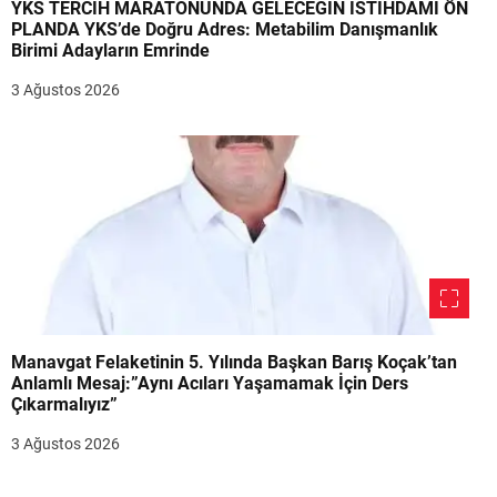
YKS TERCİH MARATONUNDA GELECEĞİN İSTİHDAMI ÖN
PLANDA YKS’de Doğru Adres: Metabilim Danışmanlık
Birimi Adayların Emrinde
3 Ağustos 2026
Manavgat Felaketinin 5. Yılında Başkan Barış Koçak’tan
Anlamlı Mesaj:”Aynı Acıları Yaşamamak İçin Ders
Çıkarmalıyız”
3 Ağustos 2026