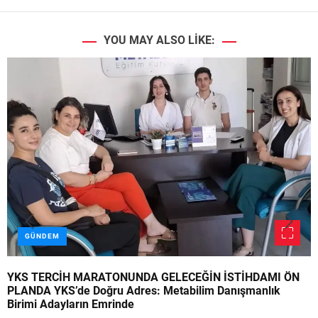
YOU MAY ALSO LIKE:
GÜNDEM
YKS TERCİH MARATONUNDA GELECEĞİN İSTİHDAMI ÖN
PLANDA YKS’de Doğru Adres: Metabilim Danışmanlık
Birimi Adayların Emrinde