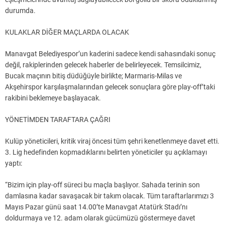
durumda.
KULAKLAR DİĞER MAÇLARDA OLACAK
Manavgat Belediyespor’un kaderini sadece kendi sahasındaki sonuç
değil, rakiplerinden gelecek haberler de belirleyecek. Temsilcimiz,
Bucak maçının bitiş düdüğüyle birlikte; Marmaris-Milas ve
Akşehirspor karşılaşmalarından gelecek sonuçlara göre play-off’taki
rakibini beklemeye başlayacak.
YÖNETİMDEN TARAFTARA ÇAĞRI
Kulüp yöneticileri, kritik viraj öncesi tüm şehri kenetlenmeye davet etti.
3. Lig hedefinden kopmadıklarını belirten yöneticiler şu açıklamayı
yaptı:
“Bizim için play-off süreci bu maçla başlıyor. Sahada terinin son
damlasına kadar savaşacak bir takım olacak. Tüm taraftarlarımızı 3
Mayıs Pazar günü saat 14.00’te Manavgat Atatürk Stadı’nı
doldurmaya ve 12. adam olarak gücümüzü göstermeye davet