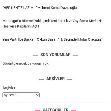
“HER KENT’E LAZIM.. ”Mehmet Kemal Yazıcıoğlu..
Manavgat’a Bilimsel Yaklaşımlı Yeni Estetik ve Zayıflama Merkezi:
Healwise Kapılarını Açtı!
Yeni Parti İlçe Başkanı Oykun Başar: “İlk Seçimde İktidar Olacağız”
SON YORUMLAR
Görüntülenecek bir yorum yok.
ARŞIVLER
Arşivler
KATEGORILER