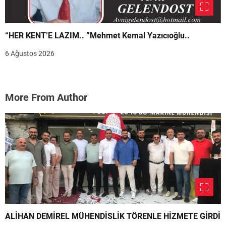
“HER KENT’E LAZIM.. ”Mehmet Kemal Yazıcıoğlu..
6 Ağustos 2026
More From Author
ALİHAN DEMİREL MÜHENDİSLİK TÖRENLE HİZMETE GİRDİ