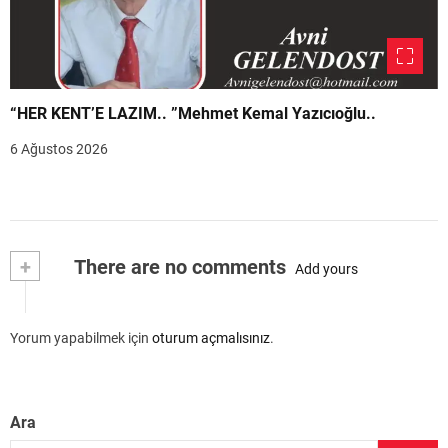
“HER KENT’E LAZIM.. ”Mehmet Kemal Yazıcıoğlu..
6 Ağustos 2026
+
There are no comments
Add yours
Yorum yapabilmek için
oturum açmalısınız
.
Ara