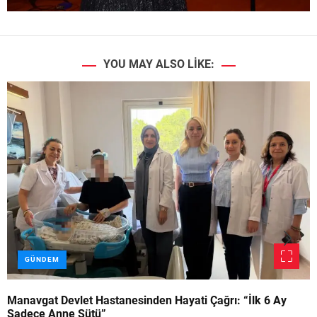
YOU MAY ALSO LIKE:
GÜNDEM
Manavgat Devlet Hastanesinden Hayati Çağrı: “İlk 6 Ay
Sadece Anne Sütü”