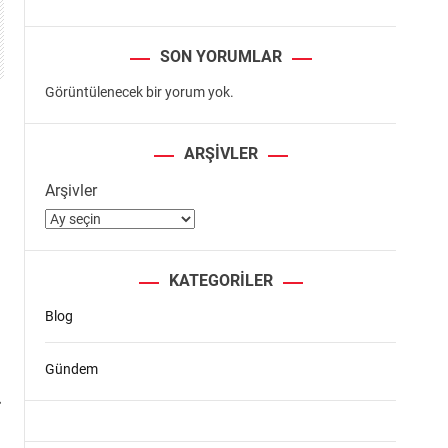
SON YORUMLAR
Görüntülenecek bir yorum yok.
ARŞIVLER
Arşivler
KATEGORILER
Blog
Gündem
n