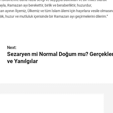
la, Ramazan ayı berekettir, birlik ve beraberliktir, huzurdur,
ayının İlçemiz, Ülkemiz ve tüm İslam âlemi için hayırlara vesile olmasın
k, huzur ve mutluluk içerisinde bir Ramazan ayı geçirmelerini dilerim.’’
Next:
Sezaryen mi Normal Doğum mu? Gerçekle
ve Yanılgılar