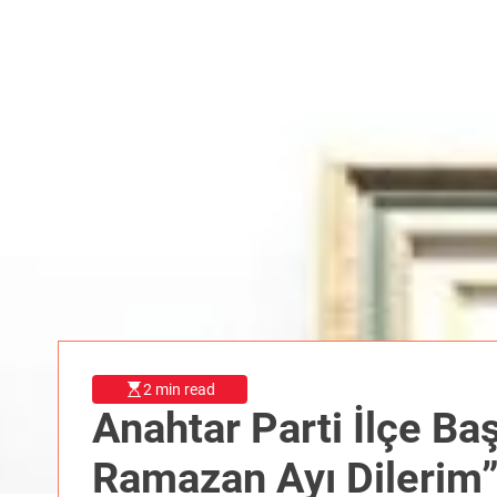
2 min read
Anahtar Parti İlçe Ba
Ramazan Ayı Dilerim