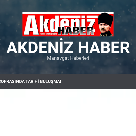
AKDENIZ HABER
Manavgat Haberleri
SOFRASINDA TARİHİ BULUŞMA!