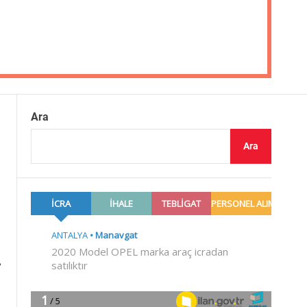
Ara
Ara
,