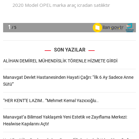
SON YAZILAR
ALİHAN DEMİREL MÜHENDİSLİK TÖRENLE HİZMETE GİRDİ
Manavgat Devlet Hastanesinden Hayati Çağrı: “İlk 6 Ay Sadece Anne
Sütü”
“HER KENT’E LAZIM.. ”Mehmet Kemal Yazıcıoğlu..
Manavgat’a Bilimsel Yaklaşımlı Yeni Estetik ve Zayıflama Merkezi:
Healwise Kapılarını Açtı!