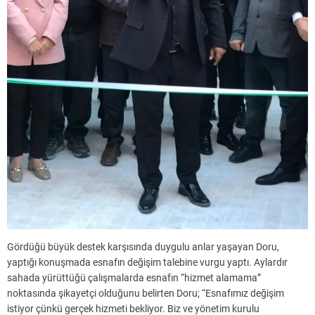
Gördüğü büyük destek karşısında duygulu anlar yaşayan Doru,
yaptığı konuşmada esnafın değişim talebine vurgu yaptı. Aylardır
sahada yürüttüğü çalışmalarda esnafın “hizmet alamama”
noktasında şikayetçi olduğunu belirten Doru; “Esnafımız değişim
istiyor çünkü gerçek hizmeti bekliyor. Biz ve yönetim kurulu