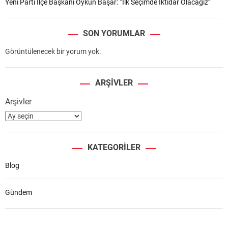
Yeni Parti İlçe Başkanı Oykun Başar: “İlk Seçimde İktidar Olacağız”
SON YORUMLAR
Görüntülenecek bir yorum yok.
ARŞIVLER
Arşivler
KATEGORILER
Blog
Gündem