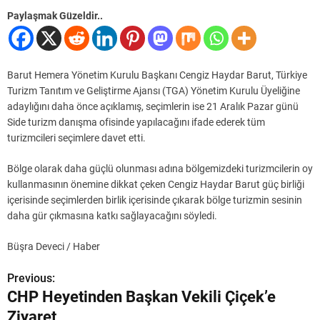
Paylaşmak Güzeldir..
Barut Hemera Yönetim Kurulu Başkanı Cengiz Haydar Barut, Türkiye
Turizm Tanıtım ve Geliştirme Ajansı (TGA) Yönetim Kurulu Üyeliğine
adaylığını daha önce açıklamış, seçimlerin ise 21 Aralık Pazar günü
Side turizm danışma ofisinde yapılacağını ifade ederek tüm
turizmcileri seçimlere davet etti.
Bölge olarak daha güçlü olunması adına bölgemizdeki turizmcilerin oy
kullanmasının önemine dikkat çeken Cengiz Haydar Barut güç birliği
içerisinde seçimlerden birlik içerisinde çıkarak bölge turizmin sesinin
daha gür çıkmasına katkı sağlayacağını söyledi.
Büşra Deveci / Haber
Previous:
Y
CHP Heyetinden Başkan Vekili Çiçek’e
a
Ziyaret