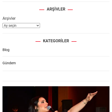
ARŞIVLER
Arşivler
KATEGORILER
Blog
Gündem