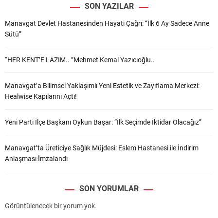
SON YAZILAR
Manavgat Devlet Hastanesinden Hayati Çağrı: “İlk 6 Ay Sadece Anne
Sütü”
“HER KENT’E LAZIM.. ”Mehmet Kemal Yazıcıoğlu..
Manavgat’a Bilimsel Yaklaşımlı Yeni Estetik ve Zayıflama Merkezi:
Healwise Kapılarını Açtı!
Yeni Parti İlçe Başkanı Oykun Başar: “İlk Seçimde İktidar Olacağız”
Manavgat’ta Üreticiye Sağlık Müjdesi: Eslem Hastanesi ile İndirim
Anlaşması İmzalandı
SON YORUMLAR
Görüntülenecek bir yorum yok.