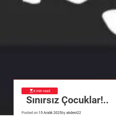
6 min read
Sınırsız Çocuklar!..
Posted on
15 Aralık 2025
by
akdeni22