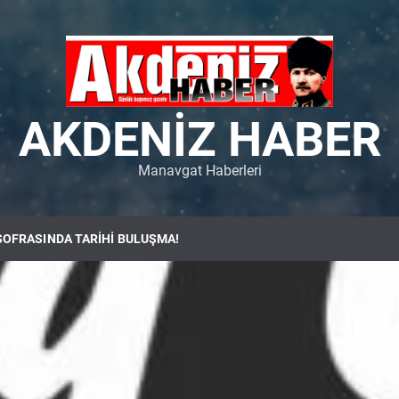
AKDENIZ HABER
Manavgat Haberleri
SOFRASINDA TARİHİ BULUŞMA!