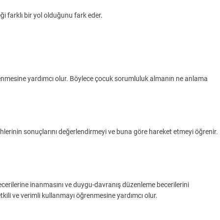
i farklı bir yol olduğunu fark eder.
ğrenmesine yardımcı olur. Böylece çocuk sorumluluk almanın ne anlama
ihlerinin sonuçlarını değerlendirmeyi ve buna göre hareket etmeyi öğrenir.
becerilerine inanmasını ve duygu-davranış düzenleme becerilerini
ili ve verimli kullanmayı öğrenmesine yardımcı olur.