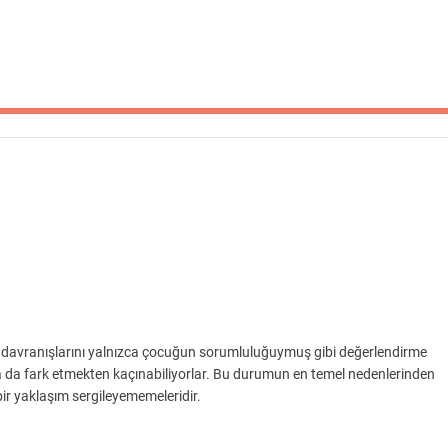
açan davranışlarını yalnızca çocuğun sorumluluğuymuş gibi değerlendirme
 ya da fark etmekten kaçınabiliyorlar. Bu durumun en temel nedenlerinden
bir yaklaşım sergileyememeleridir.