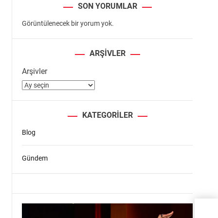
SON YORUMLAR
Görüntülenecek bir yorum yok.
ARŞIVLER
Arşivler
KATEGORILER
Blog
Gündem
U17 