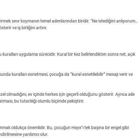
mek sınır koymanın temel adımlarından biridir. “Ne istediğini anlıyorum…
ir ve iş birliğini artırır.
kuralları uygulama sürecidir. Kural bir kez belirlendikten sonra net, açık
nda kuralları esnetmesi, çocuğa da “kural esnetilebilir” mesajı verir ve
zel olmadığını, ev içinde herkes için geçerli olduğunu gösterir. Ayrıca aile
tması, bu tutarlılığı olumlu biçimde pekiştirir.
nmak oldukça önemlidir. Bu, çocuğun Hayır’ı tek başına bir engel gibi
ndirilmesine yardımcı olur.