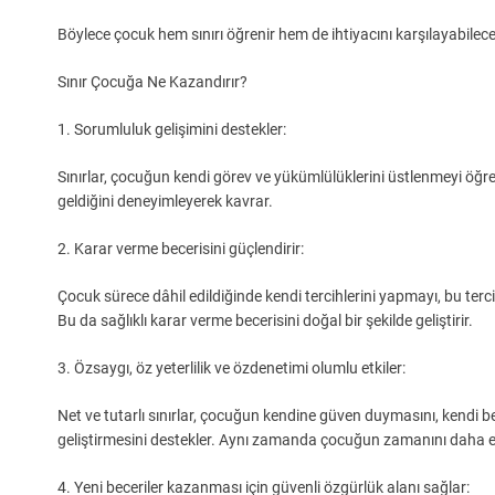
Böylece çocuk hem sınırı öğrenir hem de ihtiyacını karşılayabileceğ
Sınır Çocuğa Ne Kazandırır?
1. Sorumluluk gelişimini destekler:
Sınırlar, çocuğun kendi görev ve yükümlülüklerini üstlenmeyi ö
geldiğini deneyimleyerek kavrar.
2. Karar verme becerisini güçlendirir:
Çocuk sürece dâhil edildiğinde kendi tercihlerini yapmayı, bu terc
Bu da sağlıklı karar verme becerisini doğal bir şekilde geliştirir.
3. Özsaygı, öz yeterlilik ve özdenetimi olumlu etkiler:
Net ve tutarlı sınırlar, çocuğun kendine güven duymasını, kendi 
geliştirmesini destekler. Aynı zamanda çocuğun zamanını daha etk
4. Yeni beceriler kazanması için güvenli özgürlük alanı sağlar: