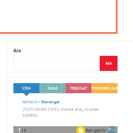
Ara
Ara