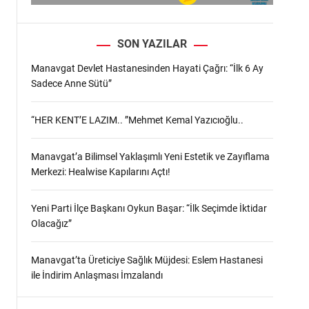
SON YAZILAR
.
Manavgat Devlet Hastanesinden Hayati Çağrı: “İlk 6 Ay
Sadece Anne Sütü”
“HER KENT’E LAZIM.. ”Mehmet Kemal Yazıcıoğlu..
Manavgat’a Bilimsel Yaklaşımlı Yeni Estetik ve Zayıflama
Merkezi: Healwise Kapılarını Açtı!
Yeni Parti İlçe Başkanı Oykun Başar: “İlk Seçimde İktidar
Olacağız”
Manavgat’ta Üreticiye Sağlık Müjdesi: Eslem Hastanesi
ile İndirim Anlaşması İmzalandı