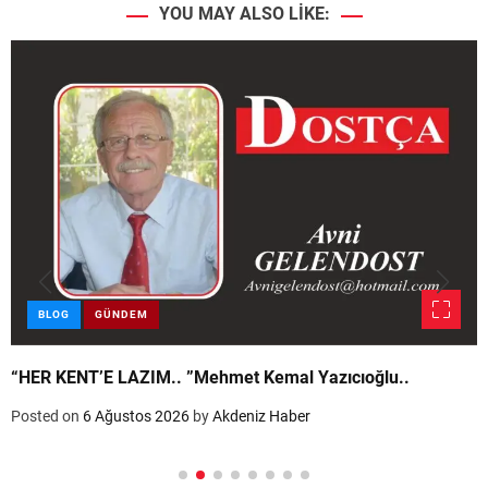
YOU MAY ALSO LIKE:
BLOG
GÜNDEM
“HER KENT’E LAZIM.. ”Mehmet Kemal Yazıcıoğlu..
Posted on
6 Ağustos 2026
by
Akdeniz Haber