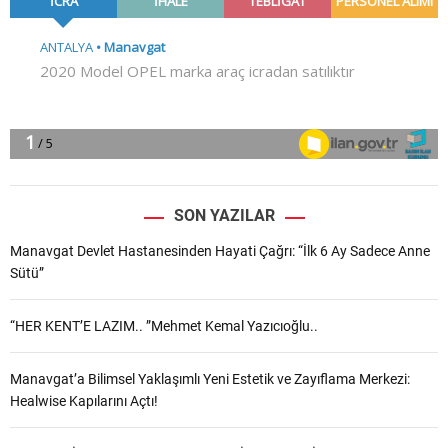
SON YAZILAR
Manavgat Devlet Hastanesinden Hayati Çağrı: “İlk 6 Ay Sadece Anne
Sütü”
“HER KENT’E LAZIM.. ”Mehmet Kemal Yazıcıoğlu..
Manavgat’a Bilimsel Yaklaşımlı Yeni Estetik ve Zayıflama Merkezi:
Healwise Kapılarını Açtı!