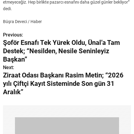
etmeyeceğiz. Hep birlikte pazarcı esnafını daha güzel günler bekliyor”
dedi.
Büşra Deveci / Haber
Previous:
Y
Şoför Esnafı Tek Yürek Oldu, Ünal’a Tam
a
Destek; “Nesilden, Nesile Seninleyiz
z
Başkan”
Next:
ı
Ziraat Odası Başkanı Rasim Metin; “2026
g
yılı Çiftçi Kayıt Sisteminde Son gün 31
Aralık”
e
z
i
n