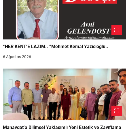
“HER KENT’E LAZIM.. ”Mehmet Kemal Yazıcıoğlu..
6 Ağustos 2026
Manavgat’a Bilimsel Yaklaşımlı Yeni Estetik ve Zayıflama