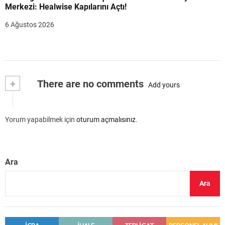
Merkezi: Healwise Kapılarını Açtı!
6 Ağustos 2026
+
There are no comments
Add yours
Yorum yapabilmek için
oturum açmalısınız
.
Ara
Ara