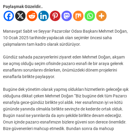
Paylaşmak Güzeldir..
Manavgat Sabit ve Seyyar Pazarcılar Odası Başkanı Mehmet Doğan,
10 Ocak 2025 tarihinde yapılacak olan seçimler öncesi saha
çalışmalarını tam kadro olarak sürdürüyor.
Gündüz sahada pazaryerlerini ziyaret eden Mehmet Doğan, akşam
ise açmış olduğu seçim ofisinde pazarcı esnafı ile bir araya gelerek
esnaflarını sorunlarını dinlerken, önümüzdeki dönem projelerini
esnaflarla birlikte paylaşıyor.
Bugüne dek yönetim olarak yapmış oldukları hizmetlerin geleceğe ışık
olduğuna dikkat çeken Mehmet Doğan “Biz bugüne dek tüm Pazarcı
esnafıyla gece-gündüz birlikte yol aldık. Her esnafımızın iyi ve kötü
gününde yanında olmakla birlikte sevinçte de kederde ortak olduk.
Bugün nasıl ise yarınlarda da aynı şekilde birlikte devam edeceğiz.
Onun içinde pazarcı esnafımızın bizlere güveni son derece önemlidir.
Bize güvenenleri mahcup etmedik. Bundan sonra da mahcup