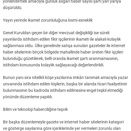
yönlendirmek amacıyla günlük asgari haber sayısı şartı yarı yarıya
düşürüldü.
Yayın yerinde ikamet zorunluluğuna kısmi esneklik
Genel Kuruldan geçen bir diğer mevzuat değişikliği ise süreli
yayınlarda istihdam edilen fikir işçilerinin ikameti ile alakalı kolaylık
sağlanması oldu. Ülke genelinde satışa sunulan gazeteler ile internet
haber sitelerinin birçok bölgede mahallinde haber üreten fikir işçileri
bulunduğu gözetilerek, belli oranda ikamet şartı aranmamasının,
istihdam konusunda kolaylık sağlayacağı değerlendirildi.
Bunun yanı sıra nitelikli köşe yazılarına imkân tanımak amacıyla yazar
unvanında istihdam edilen kişilerin, başka bir alanda ticari faaliyetinin
bulunmasının bu kadroda istihdam edilmesine engel teşkil etmediği
yönünde düzenleme yapıldı.
Bilim ve teknoloji haberciliğine teşvik
Bir başka düzenlemeyle gazete ve internet haber sitelerinin kategori
ve gösterge sayılarına göre içeriklerinde yer vermeleri zorunlu olan