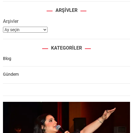
ARŞIVLER
Arşivler
KATEGORILER
Blog
Gündem