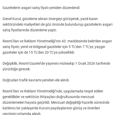
Gazetelerin asgari satış fiyatı yeniden düzenlendi
Genel Kurul, gündeme alınan önergeyi görüşerek, yazılı basın
sektöründeki maliyetleri de göz önünde bulundurup gazetelerin asgari
satış fiyatlarında düzenleme yaptı.
Resmî İlan ve Reklam Yönetmeliği’nin 43. maddesinde belirtilen asgari
satış fiyatı; yerel ve bölgesel gazeteler için 5 TL’den 7 TL’ye, yaygın
gazeteler için de 15 TL’den 20 TL’ye yükseltildi.
Değişiklik, Resmî Gazete’de yayımını müteakip 1 Ocak 2026 tarihinde
yürürlüğe girecek.
Doğrudan trafik kavramı yeniden ele alındı
Resmî İlan ve Reklam Yönetmeliği’nde, uygulamada tespit edilen
gereklilikler ve sektörün ihtiyaçları doğrultusunda mevzuat
düzenlemeleri hayata geçirildi. Mevzuat değişikliği hazırlık sürecinde
katılımcı bir yaklaşımla Kurum paydaşlarının görüş ve önerileri
çevrimiçi ortamda alındı.