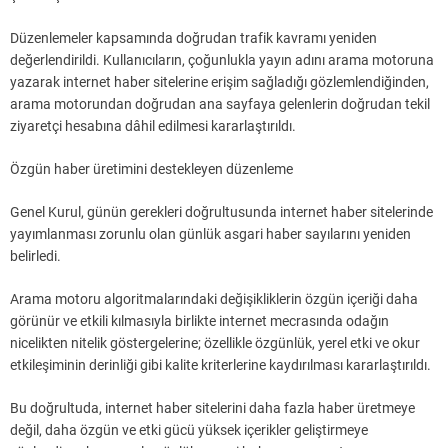
Düzenlemeler kapsamında doğrudan trafik kavramı yeniden
değerlendirildi. Kullanıcıların, çoğunlukla yayın adını arama motoruna
yazarak internet haber sitelerine erişim sağladığı gözlemlendiğinden,
arama motorundan doğrudan ana sayfaya gelenlerin doğrudan tekil
ziyaretçi hesabına dâhil edilmesi kararlaştırıldı.
Özgün haber üretimini destekleyen düzenleme
Genel Kurul, günün gerekleri doğrultusunda internet haber sitelerinde
yayımlanması zorunlu olan günlük asgari haber sayılarını yeniden
belirledi.
Arama motoru algoritmalarındaki değişikliklerin özgün içeriği daha
görünür ve etkili kılmasıyla birlikte internet mecrasında odağın
nicelikten nitelik göstergelerine; özellikle özgünlük, yerel etki ve okur
etkileşiminin derinliği gibi kalite kriterlerine kaydırılması kararlaştırıldı.
Bu doğrultuda, internet haber sitelerini daha fazla haber üretmeye
değil, daha özgün ve etki gücü yüksek içerikler geliştirmeye