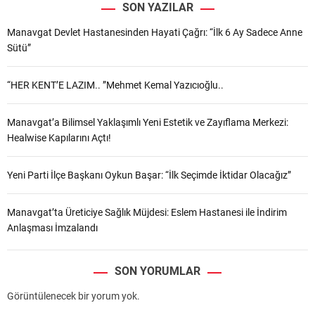
SON YAZILAR
Manavgat Devlet Hastanesinden Hayati Çağrı: “İlk 6 Ay Sadece Anne
Sütü”
“HER KENT’E LAZIM.. ”Mehmet Kemal Yazıcıoğlu..
Manavgat’a Bilimsel Yaklaşımlı Yeni Estetik ve Zayıflama Merkezi:
Healwise Kapılarını Açtı!
Yeni Parti İlçe Başkanı Oykun Başar: “İlk Seçimde İktidar Olacağız”
Manavgat’ta Üreticiye Sağlık Müjdesi: Eslem Hastanesi ile İndirim
Anlaşması İmzalandı
SON YORUMLAR
Görüntülenecek bir yorum yok.