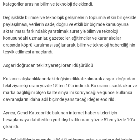
kategoriler arasına bilim ve teknoloji de eklendi.
Değişiklikle bilimsel ve teknolojik gelişmelerin toplumla etkin bir şekilde
paylaşılması, verilerin sade, doğru ve etkili bir biçimde kamuoyuna
aktarılması, farkındalık yaratılmak suretiyle bilim ve teknoloji
konusundaki uzmanlar, gazeteciler, eğitimciler ve karar alıcılar
arasında köprü kurulması sağlanarak, bilim ve teknoloji haberciliğinin
teşvik edilmesi amaçlandı.
Asgari doğrudan tekil ziyaretçi oranı düşürüldü
Kullanıcı alışkanlıklarındaki değişim dikkate alınarak asgari doğrudan
tekil ziyaretçi oranı yüzde 15’ten 10’a indirildi. Bu oranın, sadık okur ve
marka bağlılığını ölçen kalite sinyalini koruyacağı ve güncel kullanıcı
davranışlarını daha adil biçimde yansıtacağı değerlendirildi.
Ayrıca, Genel Kategori’de bulunan internet haber siteleri için
hesaplamaya dahil edilen yurt dışı trafik oranı yüzde 5’ten yüzde 10’a
çıkarıldı.