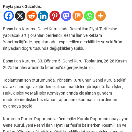
Paylaşmak Güzeldir..
Basın İlan Kurumu Genel Kurulu’nda Resmî İlan Fiyat Tarifesine
yapılacak artış oranları belirlendi. Resmî İlan ve Reklam
Yönetmeliği’nde, uygulamada tespit edilen gereklilikler ve sektörün
ihtiyaçları doğrultusunda değişiklikler yapıldı.
Basın İlan Kurumu 33. Dönem 5. Genel Kurul Toplantısı, 26-28 Kasım
2025 tarihleri arasında İstanbul’da gerçekleştirildi.
Toplantının son oturumunda, Yönetim Kurulunun Genel Kurula teklif
olarak sunduğu ve gündeme alınan maddeler görüşüldü. İlan İşleri,
Hukuk İşleri ve Mali İşler Komisyonlarında ele alınan gündem
maddelerine ilişkin hazırlanan raporların okunmasının ardından
oylamaya geçildi.
Kurumun Durum Raporunu ve Denetçiler Kurulu Raporunu onaylayan
Genel Kurul, yeni Resmî İlan Fiyat Tarifesi’ni belirlerken, Resmî İlan ve
Reklam Yönetmeliği’ndeki değişiklik tekliflerini ve gazetelerin asgari