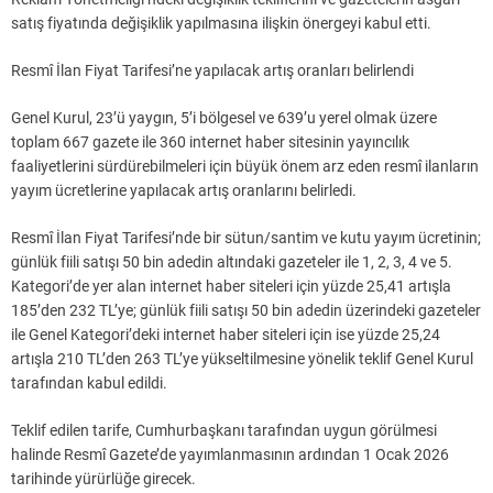
satış fiyatında değişiklik yapılmasına ilişkin önergeyi kabul etti.
Resmî İlan Fiyat Tarifesi’ne yapılacak artış oranları belirlendi
Genel Kurul, 23’ü yaygın, 5’i bölgesel ve 639’u yerel olmak üzere
toplam 667 gazete ile 360 internet haber sitesinin yayıncılık
faaliyetlerini sürdürebilmeleri için büyük önem arz eden resmî ilanların
yayım ücretlerine yapılacak artış oranlarını belirledi.
Resmî İlan Fiyat Tarifesi’nde bir sütun/santim ve kutu yayım ücretinin;
günlük fiili satışı 50 bin adedin altındaki gazeteler ile 1, 2, 3, 4 ve 5.
Kategori’de yer alan internet haber siteleri için yüzde 25,41 artışla
185’den 232 TL’ye; günlük fiili satışı 50 bin adedin üzerindeki gazeteler
ile Genel Kategori’deki internet haber siteleri için ise yüzde 25,24
artışla 210 TL’den 263 TL’ye yükseltilmesine yönelik teklif Genel Kurul
tarafından kabul edildi.
Teklif edilen tarife, Cumhurbaşkanı tarafından uygun görülmesi
halinde Resmî Gazete’de yayımlanmasının ardından 1 Ocak 2026
tarihinde yürürlüğe girecek.