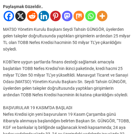
Paylaşmak Güzeldir..
MATSO Yönetim Kurulu Başkanı Seydi Tahsin GÜNGÖR, üyelerden
gelen talepler doğrultusunda yaptıkları girişimlerin ardından 25 milyar
TL olan TOBB Nefes Kredisi hacminin 50 milyar TL’ye çıkarıldığını
söyledi.
KOBİ’lere uygun şartlarda finans desteği sağlamak amacıyla
başlatılan TOBB Nefes Kredisi’nin ikinci paketinde, kredi hacmi 25
milyar TL’den 50 milyar TL’ye yükseltildi. Manavgat Ticaret ve Sanayi
Odası (MATSO) Yönetim Kurulu Başkanı Sn. Seydi Tahsin GÜNGÖR,
üyelerden gelen talepler doğrultusunda yaptıkları girişimlerin
ardından TOBB Nefes Kredisi hacminin iki katına çıkarıldığını söyledi.
BAŞVURULAR 19 KASIM’DA BAŞLADI
Nefes Kredisi için yeni başvuruların 19 Kasım Çarşamba günü
itibarıyla alınmaya başlandığını belirten Başkan Sn. GÜNGÖR, “TOBB,
KGF ve bankalar iş birliğinde sağlanacak kredi kapsamında; 24 aya