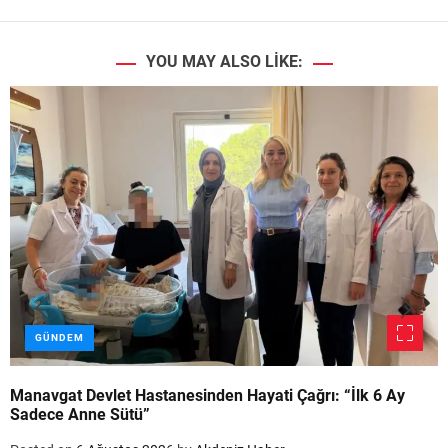
YOU MAY ALSO LIKE:
GÜNDEM
Manavgat Devlet Hastanesinden Hayati Çağrı: “İlk 6 Ay
Sadece Anne Sütü”