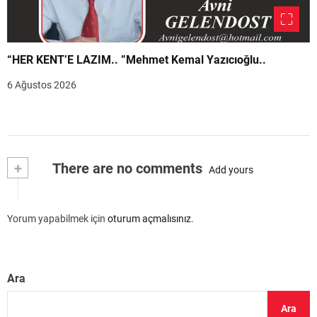
“HER KENT’E LAZIM.. ”Mehmet Kemal Yazıcıoğlu..
6 Ağustos 2026
+
There are no comments
Add yours
Yorum yapabilmek için
oturum açmalısınız
.
Ara
Ara