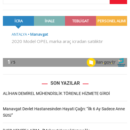
SON YAZILAR
ALİHAN DEMİREL MÜHENDİSLİK TÖRENLE HİZMETE GİRDİ
Manavgat Devlet Hastanesinden Hayati Çağrı: “İlk 6 Ay Sadece Anne
Sütü”