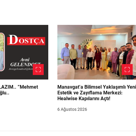
.. ”Mehmet
Manavgat’a Bilimsel Yaklaşımlı Yen
ğlu..
Estetik ve Zayıflama Merkezi:
Healwise Kapılarını Açtı!
6 Ağustos 2026