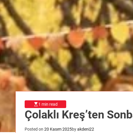
1 min read
Çolaklı Kreş’ten Sonb
Posted on
20 Kasım 2025
by
akdeni22