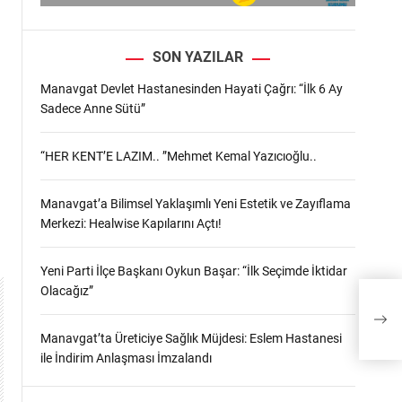
SON YAZILAR
Manavgat Devlet Hastanesinden Hayati Çağrı: “İlk 6 Ay
Sadece Anne Sütü”
“HER KENT’E LAZIM.. ”Mehmet Kemal Yazıcıoğlu..
Manavgat’a Bilimsel Yaklaşımlı Yeni Estetik ve Zayıflama
Merkezi: Healwise Kapılarını Açtı!
Yeni Parti İlçe Başkanı Oykun Başar: “İlk Seçimde İktidar
Olacağız”
Seva
Manavgat’ta Üreticiye Sağlık Müjdesi: Eslem Hastanesi
ile İndirim Anlaşması İmzalandı