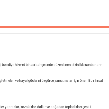
, belediye hizmet binası bahçesinde düzenlenen etkinlikle sonbaharın
fetmeleri ve hayal güçlerini özgürce yansıtmaları için önemli bir fırsat
r yapraklar, kozalaklar, dallar ve doğadan topladıkları çeşitli