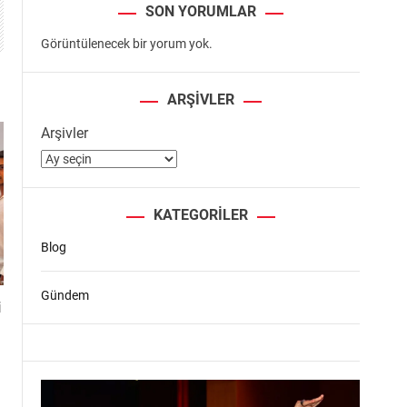
SON YORUMLAR
Görüntülenecek bir yorum yok.
ARŞIVLER
Arşivler
KATEGORILER
Blog
Gündem
i