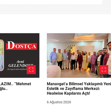
.. ”Mehmet
Manavgat’a Bilimsel Yaklaşımlı Yen
ğlu..
Estetik ve Zayıflama Merkezi:
Healwise Kapılarını Açtı!
6 Ağustos 2026