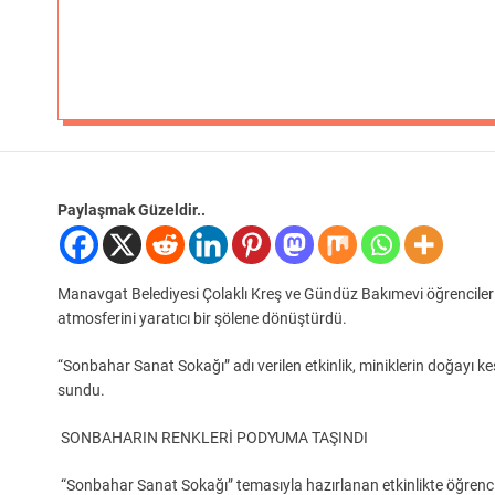
Paylaşmak Güzeldir..
Manavgat Belediyesi Çolaklı Kreş ve Gündüz Bakımevi öğrencileri
atmosferini yaratıcı bir şölene dönüştürdü.
“Sonbahar Sanat Sokağı” adı verilen etkinlik, miniklerin doğayı keş
sundu.
SONBAHARIN RENKLERİ PODYUMA TAŞINDI
“Sonbahar Sanat Sokağı” temasıyla hazırlanan etkinlikte öğrencile