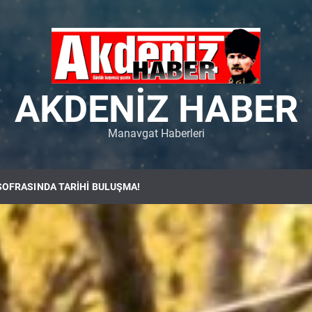
AKDENIZ HABER
Manavgat Haberleri
SOFRASINDA TARİHİ BULUŞMA!