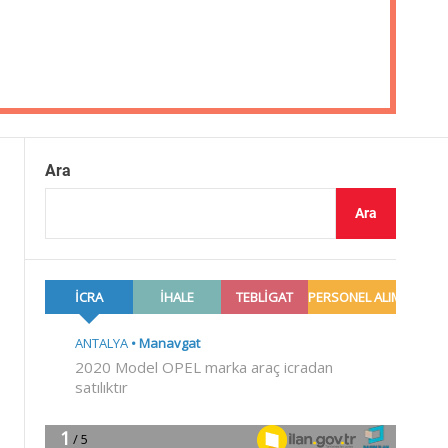
Ara
Ara