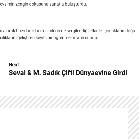
mevsimin zengin dokusunu sanatla buluşturdu.
larak hazırladıkları resimlerin de sergilendiği etkinlik, çocukların doğa
ılıklarını geliştiren keyifli bir öğrenme ortamı sundu.
Next:
Seval & M. Sadık Çifti Dünyaevine Girdi