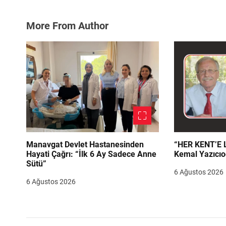
More From Author
Manavgat Devlet Hastanesinden
“HER KENT’E LAZIM
Hayati Çağrı: “İlk 6 Ay Sadece Anne
Kemal Yazıcıo
Sütü”
6 Ağustos 2026
6 Ağustos 2026